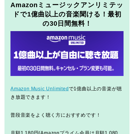
Amazonミュージックアンリミテッ
ドで1億曲以上の音楽聞ける！最初
の30日間無料！
Amazon Music Unlimited
で1億曲以上の音楽が聴
き放題できます！
普段音楽をよく聴く方におすすめです！
月額1,180円(Amazonプライム会員は月額1,080