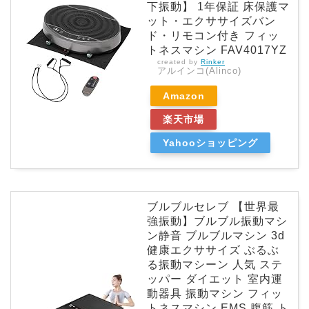
下振動】 1年保証 床保護マ
ット・エクササイズバン
ド・リモコン付き フィッ
トネスマシン FAV4017YZ
created by
Rinker
アルインコ(Alinco)
Amazon
楽天市場
Yahooショッピング
ブルブルセレブ 【世界最
強振動】ブルブル振動マシ
ン静音 ブルブルマシン 3d
健康エクササイズ ぶるぶ
る振動マシーン 人気 ステ
ッパー ダイエット 室内運
動器具 振動マシン フィッ
トネスマシン EMS 腹筋 ト