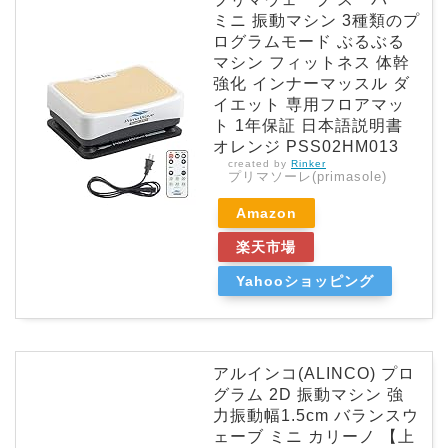
ミニ 振動マシン 3種類のプ
ログラムモード ぶるぶる
マシン フィットネス 体幹
強化 インナーマッスル ダ
イエット 専用フロアマッ
ト 1年保証 日本語説明書
オレンジ PSS02HM013
created by
Rinker
プリマソーレ(primasole)
Amazon
楽天市場
Yahooショッピング
アルインコ(ALINCO) プロ
グラム 2D 振動マシン 強
力振動幅1.5cm バランスウ
ェーブ ミニ カリーノ 【上