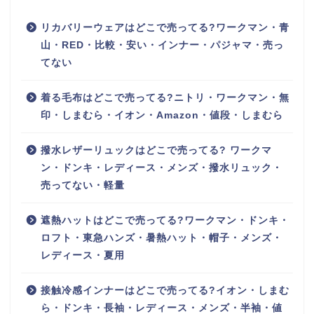
リカバリーウェアはどこで売ってる?ワークマン・青
山・RED・比較・安い・インナー・パジャマ・売っ
てない
着る毛布はどこで売ってる?ニトリ・ワークマン・無
印・しまむら・イオン・Amazon・値段・しまむら
撥水レザーリュックはどこで売ってる? ワークマ
ン・ドンキ・レディース・メンズ・撥水リュック・
売ってない・軽量
遮熱ハットはどこで売ってる?ワークマン・ドンキ・
ロフト・東急ハンズ・暑熱ハット・帽子・メンズ・
レディース・夏用
接触冷感インナーはどこで売ってる?イオン・しまむ
ら・ドンキ・長袖・レディース・メンズ・半袖・値