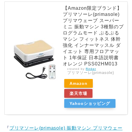
【Amazon限定ブランド】
プリマソーレ(primasole)
プリマウェーブ スーパー
ミニ 振動マシン 3種類のプ
ログラムモード ぶるぶる
マシン フィットネス 体幹
強化 インナーマッスル ダ
イエット 専用フロアマッ
ト 1年保証 日本語説明書
オレンジ PSS02HM013
created by
Rinker
プリマソーレ(primasole)
Amazon
楽天市場
Yahooショッピング
『
プリマソーレ(primasole) 振動マシン プリマウェー