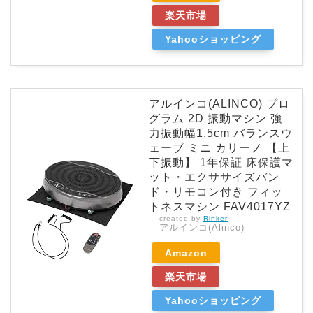
楽天市場
Yahooショッピング
アルインコ(ALINCO) プロ
グラム 2D 振動マシン 強
力振動幅1.5cm バランスウ
ェーブ ミニ カリーノ 【上
下振動】 1年保証 床保護マ
ット・エクササイズバン
ド・リモコン付き フィッ
トネスマシン FAV4017YZ
created by
Rinker
アルインコ(Alinco)
Amazon
楽天市場
Yahooショッピング