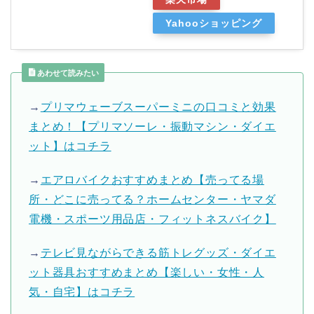
Yahooショッピング
あわせて読みたい
→
プリマウェーブスーパーミニの口コミと効果
まとめ！【プリマソーレ・振動マシン・ダイエ
ット】はコチラ
→
エアロバイクおすすめまとめ【売ってる場
所・どこに売ってる？ホームセンター・ヤマダ
電機・スポーツ用品店・フィットネスバイク】
→
テレビ見ながらできる筋トレグッズ・ダイエ
ット器具おすすめまとめ【楽しい・女性・人
気・自宅】はコチラ