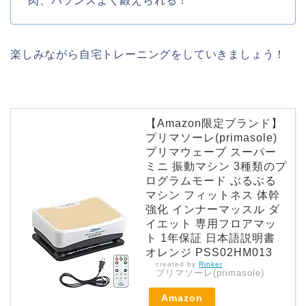
肉、バランスよく鍛えられる！
楽しみながら自宅トレーニングをしていきましょう！
【Amazon限定ブランド】
プリマソーレ(primasole)
プリマウェーブ スーパー
ミニ 振動マシン 3種類のプ
ログラムモード ぶるぶる
マシン フィットネス 体幹
強化 インナーマッスル ダ
イエット 専用フロアマッ
ト 1年保証 日本語説明書
オレンジ PSS02HM013
created by
Rinker
プリマソーレ(primasole)
Amazon