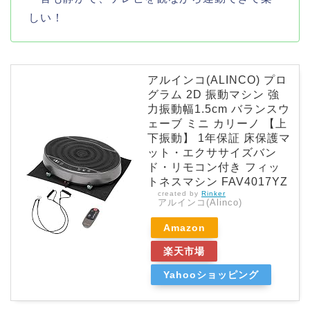
しい！
アルインコ(ALINCO) プロ
グラム 2D 振動マシン 強
力振動幅1.5cm バランスウ
ェーブ ミニ カリーノ 【上
下振動】 1年保証 床保護マ
ット・エクササイズバン
ド・リモコン付き フィッ
トネスマシン FAV4017YZ
created by
Rinker
アルインコ(Alinco)
Amazon
楽天市場
Yahooショッピング