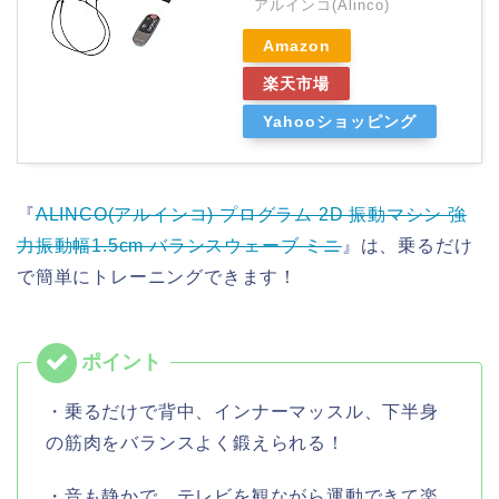
アルインコ(Alinco)
Amazon
楽天市場
Yahooショッピング
『
ALINCO(アルインコ) プログラム 2D 振動マシン 強
力振動幅1.5cm バランスウェーブ ミニ
』は、乗るだけ
で簡単にトレーニングできます！
・乗るだけで背中、インナーマッスル、下半身
の筋肉をバランスよく鍛えられる！
・音も静かで、テレビを観ながら運動できて楽