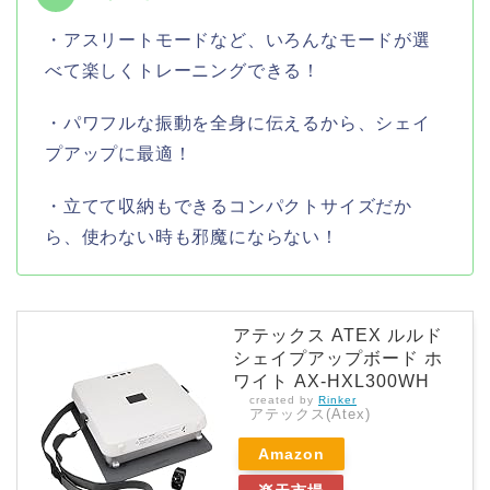
・アスリートモードなど、いろんなモードが選
べて楽しくトレーニングできる！
・パワフルな振動を全身に伝えるから、シェイ
プアップに最適！
・立てて収納もできるコンパクトサイズだか
ら、使わない時も邪魔にならない！
アテックス ATEX ルルド
シェイプアップボード ホ
ワイト AX-HXL300WH
created by
Rinker
アテックス(Atex)
Amazon