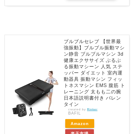
ブルブルセレブ 【世界最
強振動】ブルブル振動マシ
ン静音 ブルブルマシン 3d
健康エクササイズ ぶるぶ
る振動マシーン 人気 ステ
ッパー ダイエット 室内運
動器具 振動マシン フィッ
トネスマシン EMS 腹筋 ト
レーニング 太もも二の腕
日本語説明書付き バレン
タイン
created by
Rinker
BAFIL
Amazon
楽天市場