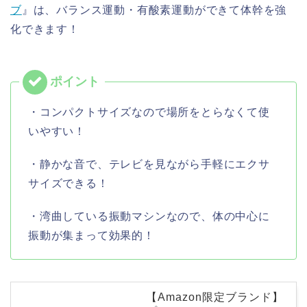
ブ
』は、バランス運動・有酸素運動ができて体幹を強
化できます！
・コンパクトサイズなので場所をとらなくて使
いやすい！
・静かな音で、テレビを見ながら手軽にエクサ
サイズできる！
・湾曲している振動マシンなので、体の中心に
振動が集まって効果的！
【Amazon限定ブランド】