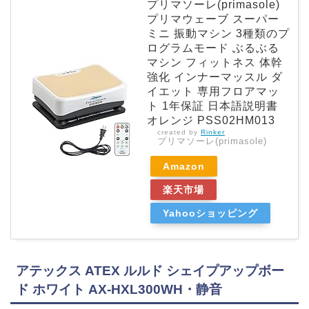
プリマソーレ(primasole)
プリマウェーブ スーパー
ミニ 振動マシン 3種類のプ
ログラムモード ぶるぶる
マシン フィットネス 体幹
強化 インナーマッスル ダ
イエット 専用フロアマッ
ト 1年保証 日本語説明書
オレンジ PSS02HM013
created by
Rinker
プリマソーレ(primasole)
Amazon
楽天市場
Yahooショッピング
アテックス ATEX ルルド シェイプアップボー
ド ホワイト AX-HXL300WH・静音