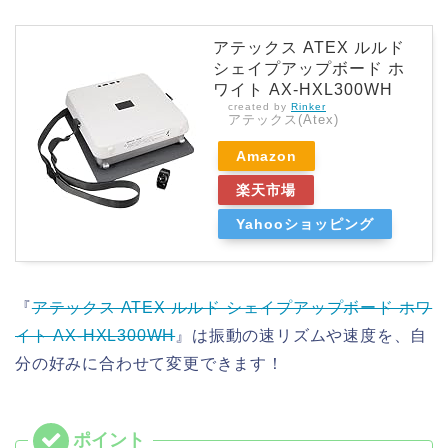
アテックス ATEX ルルド
シェイプアップボード ホ
ワイト AX-HXL300WH
created by
Rinker
アテックス(Atex)
Amazon
楽天市場
Yahooショッピング
『
アテックス ATEX ルルド シェイプアップボード ホワ
イト AX-HXL300WH
』は振動の速リズムや速度を、自
分の好みに合わせて変更できます！