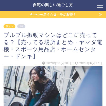
自宅の楽しい過ごし方
Amazonタイムセールがお得！
筋トレ
PR
ブルブル振動マシンはどこに売って
る？【売ってる場所まとめ・ヤマダ電
機・スポーツ用品店・ホームセンタ
ー・ドンキ】
2020年11月28日
/
2024年6月17日