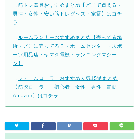
→
筋トレ器具おすすめまとめ【どこで買える・
男性・女性・安い筋トレグッズ・家電】はコチ
ラ
→
ルームランナーおすすめまとめ【売ってる場
所・どこに売ってる？・ホームセンター・スポ
ーツ用品店・ヤマダ電機・ランニングマシー
ン】
→
フォームローラーおすすめ人気15選まとめ
【筋膜ローラー・初心者・女性・男性・電動・
Amazon】はコチラ