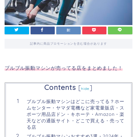
記事内に商品プロモーションを含む場合があります
ブルブル振動マシンが売ってる店をまとめました！
Contents
[
]
hide
ブルブル振動マシンはどこに売ってる？ホー
ムセンター・ヤマダ電機など家電量販店・ス
ポーツ用品店ドン・キホーテ・Amazon・楽
天などの通販サイト・どこで買える・売って
る店
ブルブル振動マシンおすすめ3選・2024年・