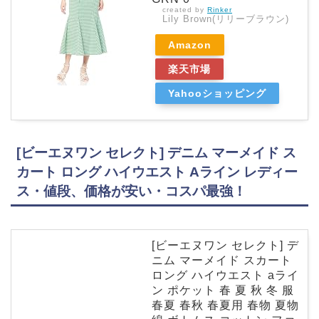
created by
Rinker
Lily Brown(リリーブラウン)
Amazon
楽天市場
Yahooショッピング
[ビーエヌワン セレクト] デニム マーメイド ス
カート ロング ハイウエスト Aライン レディー
ス・値段、価格が安い・コスパ最強！
[ビーエヌワン セレクト] デ
ニム マーメイド スカート
ロング ハイウエスト aライ
ン ポケット 春 夏 秋 冬 服
春夏 春秋 春夏用 春物 夏物