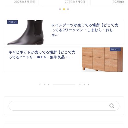
2022年6月9日
2025年6月29日
2023年3
レインブーツが売ってる場所【どこで売
ってる?ワークマン・しまむら・おし
ゃ...
キャビネットが売ってる場所【どこで売
ってる?ニトリ・IKEA・無印良品・...