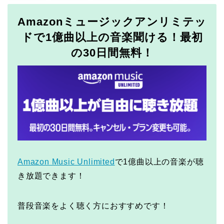
Amazonミュージックアンリミテッ
ドで1億曲以上の音楽聞ける！最初
の30日間無料！
Amazon Music Unlimited
で1億曲以上の音楽が聴
き放題できます！
普段音楽をよく聴く方におすすめです！