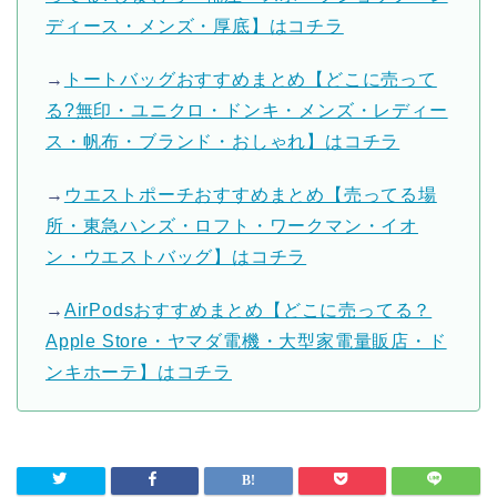
ディース・メンズ・厚底】はコチラ
→
トートバッグおすすめまとめ【どこに売って
る?無印・ユニクロ・ドンキ・メンズ・レディー
ス・帆布・ブランド・おしゃれ】はコチラ
→
ウエストポーチおすすめまとめ【売ってる場
所・東急ハンズ・ロフト・ワークマン・イオ
ン・ウエストバッグ】はコチラ
→
AirPodsおすすめまとめ【どこに売ってる？
Apple Store・ヤマダ電機・大型家電量販店・ド
ンキホーテ】はコチラ