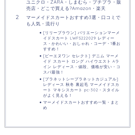
ユニクロ・ZARA・しまむら・プチプラ・販
売店・どこで買える?Amazon・楽天
マーメイドスカートおすすめ3選・口コミで
も人気・流行り
[リリーブラウン] バリエーションマーメ
イドスカート LWFS222029 レディー
ス・かわいい・おしゃれ・コーデ・1番お
すすめ！
[ビーエヌワン セレクト] デニム マーメ
イド スカート ロング ハイウエスト Aラ
イン レディース・値段、価格が安い・コ
スパ最強！
[プラネットシープラネットカジュアル]
レディース 秋冬 裏起毛 マーメイドスカ
ート マキシスカート pc-302・スタイル
がよく見える！
マーメイドスカートおすすめ一覧・まと
め