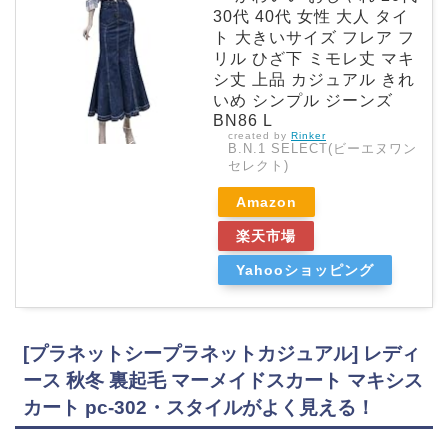
30代 40代 女性 大人 タイ
ト 大きいサイズ フレア フ
リル ひざ下 ミモレ丈 マキ
シ丈 上品 カジュアル きれ
いめ シンプル ジーンズ
BN86 L
created by
Rinker
B.N.1 SELECT(ビーエヌワン
セレクト)
Amazon
楽天市場
Yahooショッピング
[プラネットシープラネットカジュアル] レディ
ース 秋冬 裏起毛 マーメイドスカート マキシス
カート pc-302・スタイルがよく見える！