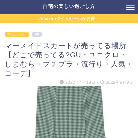
自宅の楽しい過ごし方
Amazonタイムセールがお得！
ファッション
PR
マーメイドスカートが売ってる場所
【どこで売ってる?GU・ユニクロ・
しまむら・プチプラ・流行り・人気・
コーデ】
2022年4月19日
/
2022年6月9日