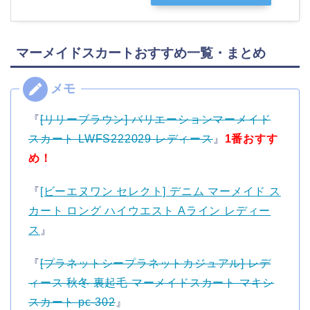
マーメイドスカートおすすめ一覧・まとめ
『
[リリーブラウン] バリエーションマーメイド
スカート LWFS222029 レディース
』
1番おすす
め！
『
[ビーエヌワン セレクト] デニム マーメイド ス
カート ロング ハイウエスト Aライン レディー
ス
』
『
[プラネットシープラネットカジュアル] レデ
ィース 秋冬 裏起毛 マーメイドスカート マキシ
スカート pc-302
』