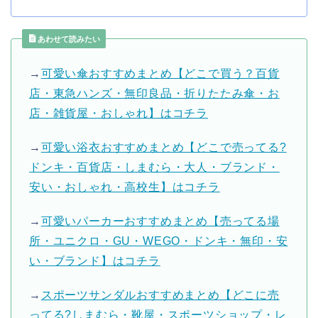
あわせて読みたい
→
可愛い傘おすすめまとめ【どこで買う？百貨
店・東急ハンズ・無印良品・折りたたみ傘・お
店・雑貨屋・おしゃれ】はコチラ
→
可愛い浴衣おすすめまとめ【どこで売ってる?
ドンキ・百貨店・しまむら・大人・ブランド・
安い・おしゃれ・高校生】はコチラ
→
可愛いパーカーおすすめまとめ【売ってる場
所・ユニクロ・GU・WEGO・ドンキ・無印・安
い・ブランド】はコチラ
→
スポーツサンダルおすすめまとめ【どこに売
ってる?しまむら・靴屋・スポーツショップ・レ