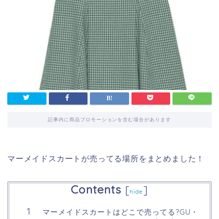
記事内に商品プロモーションを含む場合があります
マーメイドスカートが売ってる場所をまとめました！
Contents
[
]
hide
マーメイドスカートはどこで売ってる?GU・