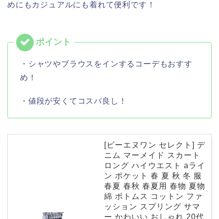
めにもカジュアルにも着れて便利です！
・シャツやブラウスをインするコーデもおすす
め！
・値段が安くてコスパ良し！
[ビーエヌワン セレクト] デ
ニム マーメイド スカート
ロング ハイウエスト aライ
ン ポケット 春 夏 秋 冬 服
春夏 春秋 春夏用 春物 夏物
綿 ボトムス コットン ファ
ッション スプリング サマ
ー かわいい おしゃれ 20代