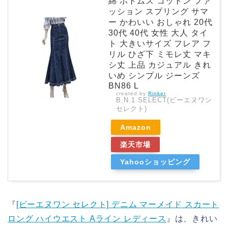
綿 ボトムス コットン ファ
ッション スプリング サマ
ー かわいい おしゃれ 20代
30代 40代 女性 大人 タイ
ト 大きいサイズ フレア フ
リル ひざ下 ミモレ丈 マキ
シ丈 上品 カジュアル きれ
いめ シンプル ジーンズ
BN86 L
created by
Rinker
B.N.1 SELECT(ビーエヌワン
セレクト)
Amazon
楽天市場
Yahooショッピング
『
[ビーエヌワン セレクト] デニム マーメイド スカート
ロング ハイウエスト Aライン レディース
』は、きれい