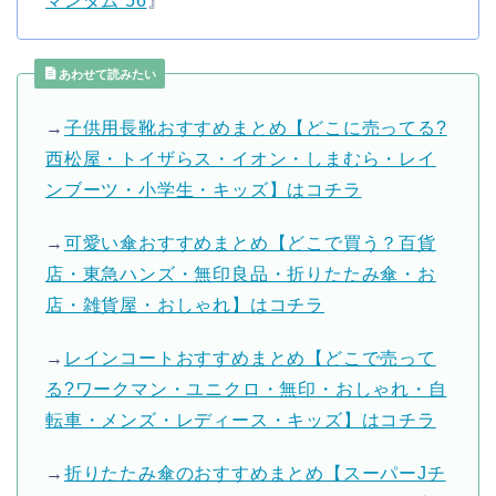
マンダム 56
』
あわせて読みたい
→
子供用長靴おすすめまとめ【どこに売ってる?
西松屋・トイザらス・イオン・しまむら・レイ
ンブーツ・小学生・キッズ】はコチラ
→
可愛い傘おすすめまとめ【どこで買う？百貨
店・東急ハンズ・無印良品・折りたたみ傘・お
店・雑貨屋・おしゃれ】はコチラ
→
レインコートおすすめまとめ【どこで売って
る?ワークマン・ユニクロ・無印・おしゃれ・自
転車・メンズ・レディース・キッズ】はコチラ
→
折りたたみ傘のおすすめまとめ【スーパーJチ