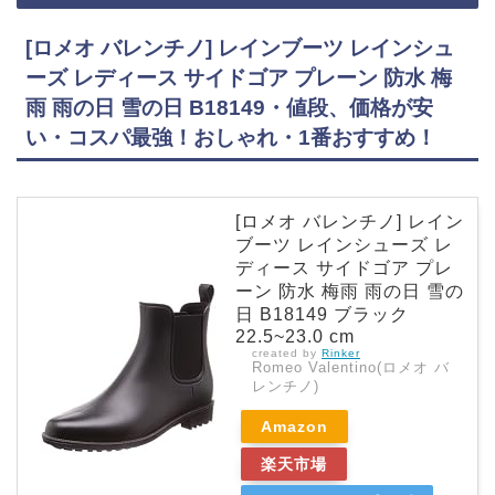
[ロメオ バレンチノ] レインブーツ レインシュ
ーズ レディース サイドゴア プレーン 防水 梅
雨 雨の日 雪の日 B18149・値段、価格が安
い・コスパ最強！おしゃれ・1番おすすめ！
[ロメオ バレンチノ] レイン
ブーツ レインシューズ レ
ディース サイドゴア プレ
ーン 防水 梅雨 雨の日 雪の
日 B18149 ブラック
22.5~23.0 cm
created by
Rinker
Romeo Valentino(ロメオ バ
レンチノ)
Amazon
楽天市場