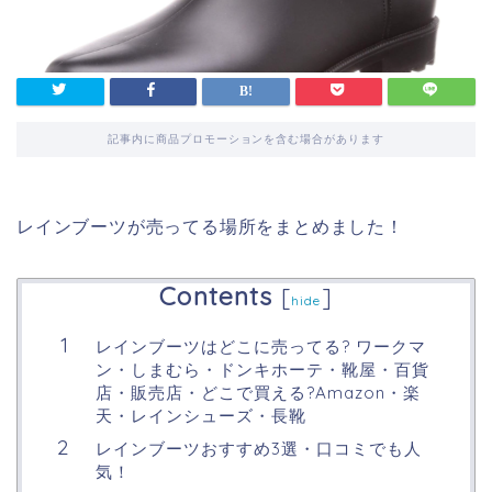
記事内に商品プロモーションを含む場合があります
レインブーツが売ってる場所をまとめました！
Contents
[
]
hide
レインブーツはどこに売ってる? ワークマ
ン・しまむら・ドンキホーテ・靴屋・百貨
店・販売店・どこで買える?Amazon・楽
天・レインシューズ・長靴
レインブーツおすすめ3選・口コミでも人
気！