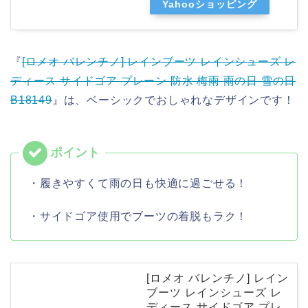
Yahooショッピング
『
[ロメオ バレンチノ] レインブーツ レインシューズ レ
ディース サイドゴア プレーン 防水 梅雨 雨の日 雪の日
B18149
』は、ベーシックでおしゃれなデザインです！
・履きやすくて雨の日も快適に過ごせる！
・サイドゴア使用でブーツの着脱もラク！
[ロメオ バレンチノ] レイン
ブーツ レインシューズ レ
ディース サイドゴア プレ