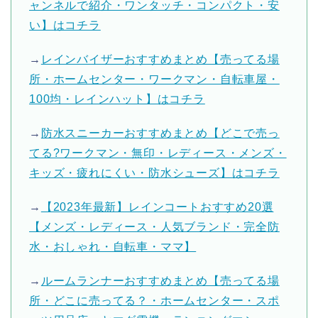
ャンネルで紹介・ワンタッチ・コンパクト・安
い】はコチラ
→
レインバイザーおすすめまとめ【売ってる場
所・ホームセンター・ワークマン・自転車屋・
100均・レインハット】はコチラ
→
防水スニーカーおすすめまとめ【どこで売っ
てる?ワークマン・無印・レディース・メンズ・
キッズ・疲れにくい・防水シューズ】はコチラ
→
【2023年最新】レインコートおすすめ20選
【メンズ・レディース・人気ブランド・完全防
水・おしゃれ・自転車・ママ】
→
ルームランナーおすすめまとめ【売ってる場
所・どこに売ってる？・ホームセンター・スポ