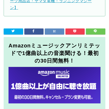
ーツ用品店・ヤマダ電機・ランニングマシー
ン】
Amazonミュージックアンリミテッ
ドで1億曲以上の音楽聞ける！最初
の30日間無料！