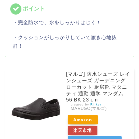
・完全防水で、水をしっかりはじく！
・クッションがしっかりしていて履き心地抜
群！
[マルゴ] 防水シューズ レイ
ンシューズ ガーデニング
ローカット 厨房靴 マタニ
ティ 通勤 通学 マンダム
56 BK 23 cm
created by
Rinker
MARUGO(マルゴ)
Amazon
楽天市場