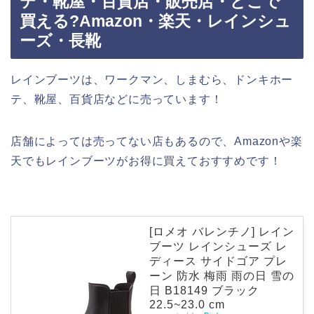
テ・靴屋・百貨店・販売店・どこで
買える?Amazon・楽天・レインシュ
ーズ・長靴
レインブーツは、ワークマン、しまむら、ドンキホー
テ、靴屋、百貨店などに売っています！
店舗によっては売ってない店もあるので、Amazonや楽
天でもレインブーツがお得に買えておすすめです！
[ロメオ バレンチノ] レイン
ブーツ レインシューズ レ
ディース サイドゴア プレ
ーン 防水 梅雨 雨の日 雪の
日 B18149 ブラック
22.5~23.0 cm