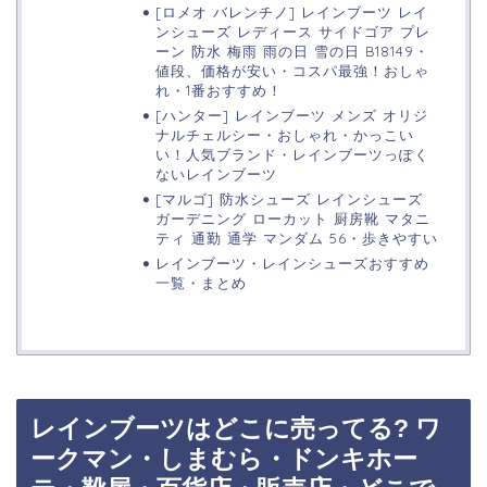
[ロメオ バレンチノ] レインブーツ レイ
ンシューズ レディース サイドゴア プレ
ーン 防水 梅雨 雨の日 雪の日 B18149・
値段、価格が安い・コスパ最強！おしゃ
れ・1番おすすめ！
[ハンター] レインブーツ メンズ オリジ
ナルチェルシー・おしゃれ・かっこい
い！人気ブランド・レインブーツっぽく
ないレインブーツ
[マルゴ] 防水シューズ レインシューズ
ガーデニング ローカット 厨房靴 マタニ
ティ 通勤 通学 マンダム 56・歩きやすい
レインブーツ・レインシューズおすすめ
一覧・まとめ
レインブーツはどこに売ってる? ワ
ークマン・しまむら・ドンキホー