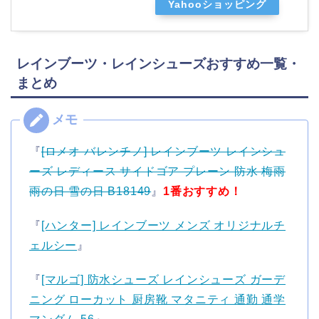
Yahooショッピング
レインブーツ・レインシューズおすすめ一覧・
まとめ
『
[ロメオ バレンチノ] レインブーツ レインシュ
ーズ レディース サイドゴア プレーン 防水 梅雨
雨の日 雪の日 B18149
』
1番おすすめ！
『
[ハンター] レインブーツ メンズ オリジナルチ
ェルシー
』
『
[マルゴ] 防水シューズ レインシューズ ガーデ
ニング ローカット 厨房靴 マタニティ 通勤 通学