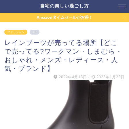
自宅の楽しい過ごし方
Amazonタイムセールがお得！
ファッション
PR
レインブーツが売ってる場所【どこ
で売ってる?ワークマン・しまむら・
おしゃれ・メンズ・レディース・人
気・ブランド】
2022年4月15日
/
2023年1月25日