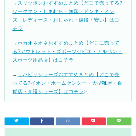
→
スリッポンおすすめまとめ【どこで売ってる?
ワークマン・しまむら・無印・ドンキ・メン
ズ・レディース・おしゃれ・値段・安い】はコ
チラ
→
ホカオネオネおすすめまとめ【どこに売って
る?アウトレット・ズポーツゼピオ・アルペン・
スポーツ用品店】はコチラ
→
リハビリシューズおすすめまとめ【どこで売
ってる?イオン・ホームセンター・大型靴屋・百
貨店・介護シューズ】はコチラ
>