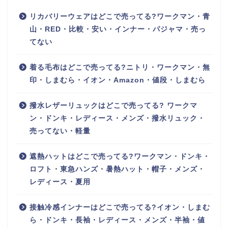
リカバリーウェアはどこで売ってる?ワークマン・青
山・RED・比較・安い・インナー・パジャマ・売っ
てない
着る毛布はどこで売ってる?ニトリ・ワークマン・無
印・しまむら・イオン・Amazon・値段・しまむら
撥水レザーリュックはどこで売ってる? ワークマ
ン・ドンキ・レディース・メンズ・撥水リュック・
売ってない・軽量
遮熱ハットはどこで売ってる?ワークマン・ドンキ・
ロフト・東急ハンズ・暑熱ハット・帽子・メンズ・
レディース・夏用
接触冷感インナーはどこで売ってる?イオン・しまむ
ら・ドンキ・長袖・レディース・メンズ・半袖・値