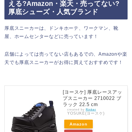
える?Amazon・楽天・売ってない?
厚底シューズ・人気ブランド
厚底スニーカーは、ドンキホーテ、ワークマン、靴
屋、ホームセンターなどに売っています！
店舗によっては売ってない店もあるでの、Amazonや楽
天でも厚底スニーカーがお得に買えておすすめです！
[ヨースケ] 厚底レースアッ
プスニーカー 2710022 ブ
ラック 22.5 cm
created by
Rinker
YOSUKE(ヨースケ)
Amazon