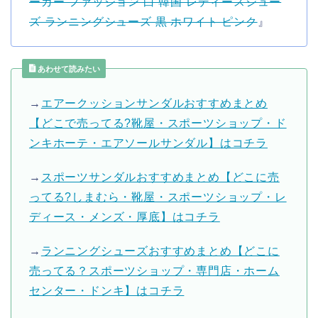
ーカー ファッジョン 白 韓国 レディースシュー
ズ ランニングシューズ 黒 ホワイト ピンク
』
あわせて読みたい
→
エアークッションサンダルおすすめまとめ
【どこで売ってる?靴屋・スポーツショップ・ド
ンキホーテ・エアソールサンダル】はコチラ
→
スポーツサンダルおすすめまとめ【どこに売
ってる?しまむら・靴屋・スポーツショップ・レ
ディース・メンズ・厚底】はコチラ
→
ランニングシューズおすすめまとめ【どこに
売ってる？スポーツショップ・専門店・ホーム
センター・ドンキ】はコチラ