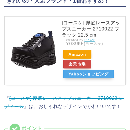
きれいめ・人気ブランド・1番おすすめ！
[ヨースケ] 厚底レースアッ
プスニーカー 2710022 ブ
ラック 22.5 cm
created by
Rinker
YOSUKE(ヨースケ)
Amazon
楽天市場
Yahooショッピング
『
[ヨースケ] 厚底レースアップスニーカー 2710022 レ
ディース
』は、おしゃれなデザインでかわいいです！