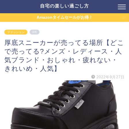
自宅の楽しい過ごし方
Amazonタイムセールがお得！
ファッション
PR
厚底スニーカーが売ってる場所【どこ
で売ってる?メンズ・レディース・人
気ブランド・おしゃれ・疲れない・
きれいめ・人気】
2022年9月27日