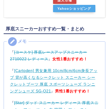
楽天市場
Yahooショッピング
厚底スニーカーおすすめ一覧・まとめ
『
[ヨースケ] 厚底レースアップスニーカー
2710022 レディース
』
女性1番おすすめ！
『
[Cartoden] 男女兼用 10cm/8cm/6cm身長アッ
プ 背が高くなるシークレット スニーカー シー
クレットブーツ 厚底 スポーツシューズ ランニ
ングシューズ SG-Q21
』
男性1番おすすめ！
『
[Star] ダッド スニーカー レディース 厚底スニ