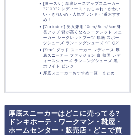
[ヨースケ] 厚底レースアップスニーカー
2710022 レディース・おしゃれ・かわい
い・きれいめ・人気ブランド・1番おすす
め！
[Cartoden] 男女兼用 10cm/8cm/6cm身
長アップ 背が高くなるシークレット スニ
ーカー シークレットブーツ 厚底 スポー
ツシューズ ランニングシューズ SG-Q21
[Star] ダッド スニーカー レディース 厚
底スニーカー ファッジョン 白 韓国 レデ
ィースシューズ ランニングシューズ 黒
ホワイト ピンク
厚底スニーカーおすすめ一覧・まとめ
厚底スニーカーはどこに売ってる?
ドンキホーテ・ワークマン・靴屋・
ホームセンター・販売店・どこで買