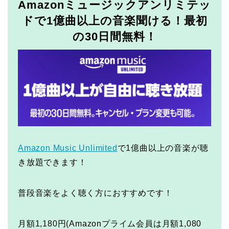
Amazonミュージックアンリミテッ
ドで1億曲以上の音楽聞ける！最初
の30日間無料！
Amazon Music Unlimited
で1億曲以上の音楽が聴
き放題できます！
普段音楽をよく聴く方におすすめです！
月額1,180円(Amazonプライム会員は月額1,080