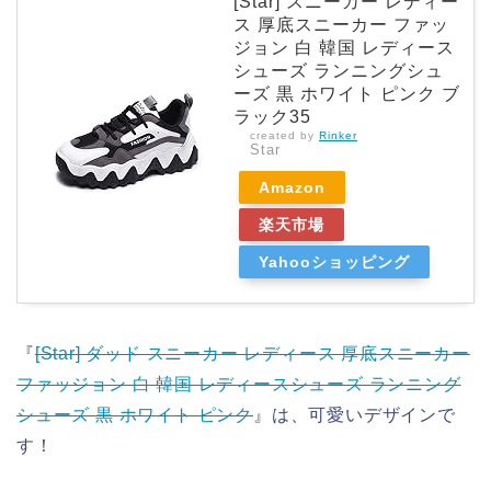
[Star] スニーカー レディー
ス 厚底スニーカー ファッ
ジョン 白 韓国 レディース
シューズ ランニングシュ
ーズ 黒 ホワイト ピンク ブ
ラック35
created by
Rinker
Star
Amazon
楽天市場
Yahooショッピング
『
[Star] ダッド スニーカー レディース 厚底スニーカー
ファッジョン 白 韓国 レディースシューズ ランニング
シューズ 黒 ホワイト ピンク
』は、可愛いデザインで
す！