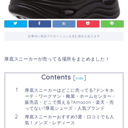
記事内に商品プロモーションを含む場合があります
厚底スニーカーが売ってる場所をまとめました！
Contents
[
]
hide
厚底スニーカーはどこに売ってる?ドンキホ
ーテ・ワークマン・靴屋・ホームセンター・
販売店・どこで買える?Amazon・楽天・売
ってない?厚底シューズ・人気ブランド
厚底スニーカーおすすめ3選・口コミでも人
気！メンズ・レディース