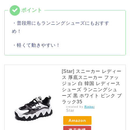
・普段用にもランニングシューズにもおすす
め！
・軽くて動きやすい！
[Star] スニーカー レディー
ス 厚底スニーカー ファッ
ジョン 白 韓国 レディース
シューズ ランニングシュ
ーズ 黒 ホワイト ピンク ブ
ラック35
created by
Rinker
Star
Amazon