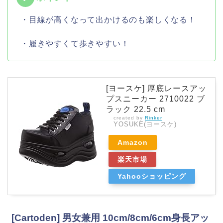
・目線が高くなって出かけるのも楽しくなる！
・履きやすくて歩きやすい！
[ヨースケ] 厚底レースアッ
プスニーカー 2710022 ブ
ラック 22.5 cm
created by
Rinker
YOSUKE(ヨースケ)
Amazon
楽天市場
Yahooショッピング
[Cartoden] 男女兼用 10cm/8cm/6cm身長アッ