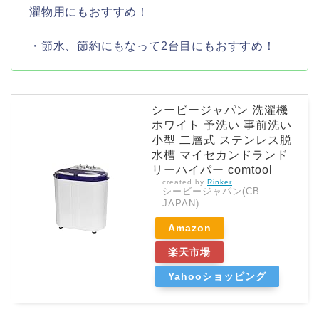
濯物用にもおすすめ！
・節水、節約にもなって2台目にもおすすめ！
シービージャパン 洗濯機
ホワイト 予洗い 事前洗い
小型 二層式 ステンレス脱
水槽 マイセカンドランド
リーハイパー comtool
created by
Rinker
シービージャパン(CB
JAPAN)
Amazon
楽天市場
Yahooショッピング