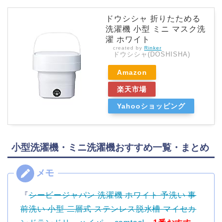
ドウシシャ 折りたためる
洗濯機 小型 ミニ マスク洗
濯 ホワイト
created by
Rinker
ドウシシャ(DOSHISHA)
Amazon
楽天市場
Yahooショッピング
小型洗濯機・ミニ洗濯機おすすめ一覧・まとめ
『
シービージャパン 洗濯機 ホワイト 予洗い 事
前洗い 小型 二層式 ステンレス脱水槽 マイセカ