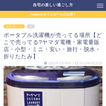
自宅の楽しい過ごし方
Amazonタイムセールがお得！
自宅の過ごし方
PR
ポータブル洗濯機が売ってる場所【ど
こで売ってる?ヤマダ電機・家電量販
店・小型・ミニ・安い・旅行・脱水・
折りたたみ】
2022年3月29日
/
2022年6月22日