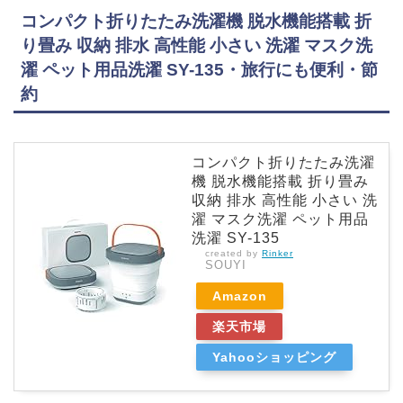
コンパクト折りたたみ洗濯機 脱水機能搭載 折
り畳み 収納 排水 高性能 小さい 洗濯 マスク洗
濯 ペット用品洗濯 SY-135・旅行にも便利・節
約
コンパクト折りたたみ洗濯
機 脱水機能搭載 折り畳み
収納 排水 高性能 小さい 洗
濯 マスク洗濯 ペット用品
洗濯 SY-135
created by
Rinker
SOUYI
Amazon
楽天市場
Yahooショッピング