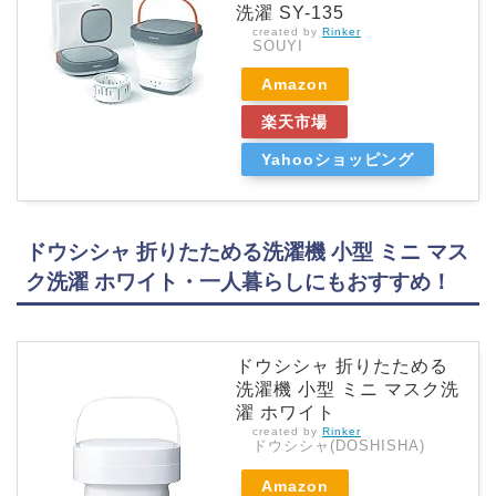
洗濯 SY-135
created by
Rinker
SOUYI
Amazon
楽天市場
Yahooショッピング
ドウシシャ 折りたためる洗濯機 小型 ミニ マス
ク洗濯 ホワイト・一人暮らしにもおすすめ！
ドウシシャ 折りたためる
洗濯機 小型 ミニ マスク洗
濯 ホワイト
created by
Rinker
ドウシシャ(DOSHISHA)
Amazon