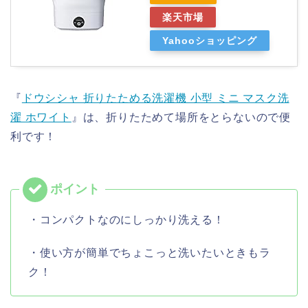
楽天市場
Yahooショッピング
『
ドウシシャ 折りたためる洗濯機 小型 ミニ マスク洗
濯 ホワイト
』は、折りたためて場所をとらないので便
利です！
・コンパクトなのにしっかり洗える！
・使い方が簡単でちょこっと洗いたいときもラ
ク！