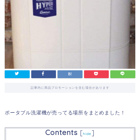
記事内に商品プロモーションを含む場合があります
ポータブル洗濯機が売ってる場所をまとめました！
Contents
[
]
hide