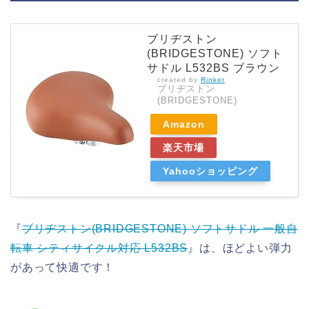
ブリヂストン
(BRIDGESTONE) ソフト
サドル L532BS ブラウン
created by
Rinker
ブリヂストン
(BRIDGESTONE)
Amazon
楽天市場
Yahooショッピング
『
ブリヂストン(BRIDGESTONE) ソフトサドル 一般自
転車 シティサイクル対応 L532BS
』は、ほどよい弾力
があって快適です！