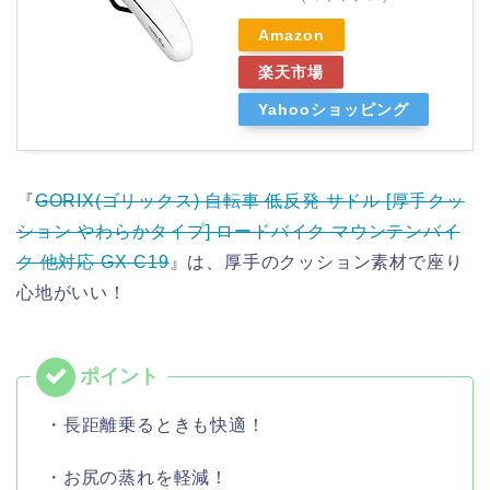
Amazon
楽天市場
Yahooショッピング
『
GORIX(ゴリックス) 自転車 低反発 サドル [厚手クッ
ション やわらかタイプ] ロードバイク マウンテンバイ
ク 他対応 GX-C19
』は、厚手のクッション素材で座り
心地がいい！
・長距離乗るときも快適！
・お尻の蒸れを軽減！