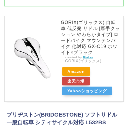
GORIX(ゴリックス) 自転
車 低反発 サドル [厚手クッ
ション やわらかタイプ] ロ
ードバイク マウンテンバ
イク 他対応 GX-C19 ホワ
イト×ブラック
created by
Rinker
GORIX(ゴリックス)
Amazon
楽天市場
Yahooショッピング
ブリヂストン(BRIDGESTONE) ソフトサドル
一般自転車 シティサイクル対応 L532BS