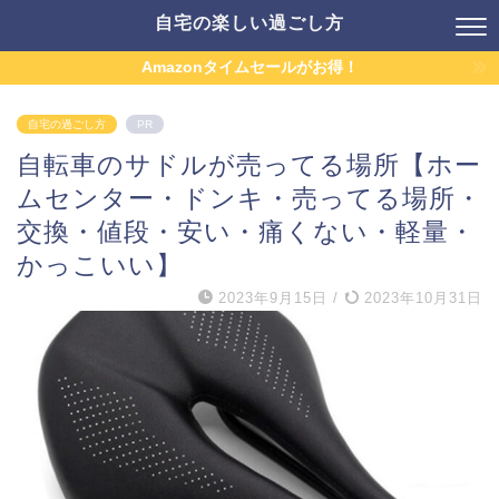
自宅の楽しい過ごし方
Amazonタイムセールがお得！
自宅の過ごし方
PR
自転車のサドルが売ってる場所【ホー
ムセンター・ドンキ・売ってる場所・
交換・値段・安い・痛くない・軽量・
かっこいい】
2023年9月15日
/
2023年10月31日