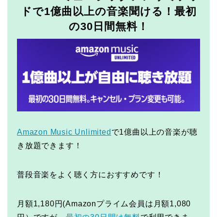
ドで1億曲以上の音楽聞ける！最初
の30日間無料！
Amazon Music Unlimited
で1億曲以上の音楽が聴
き放題できます！
普段音楽をよく聴く方におすすめです！
月額1,180円(Amazonプライム会員は月額1,080