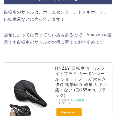
自転車のサドルは、ホームセンター、ドンキホーテ、
自転車屋などに売っています！
店舗によっては売ってない店もあるので、Amazonや楽
天でも自転車のサドルがお得に買えておすすめです！
HNZLY 自転車 サドル ラ
イトフライ カーボンレー
ル ショートノーズ 穴あき
快適 衝撃吸収 軽量 サドル
痛くない (②155mm, ブラ
ック)
created by
Rinker
HNZLY
Amazon