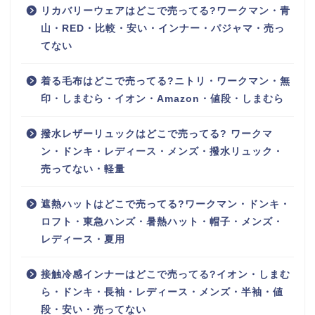
リカバリーウェアはどこで売ってる?ワークマン・青
山・RED・比較・安い・インナー・パジャマ・売っ
てない
着る毛布はどこで売ってる?ニトリ・ワークマン・無
印・しまむら・イオン・Amazon・値段・しまむら
撥水レザーリュックはどこで売ってる? ワークマ
ン・ドンキ・レディース・メンズ・撥水リュック・
売ってない・軽量
遮熱ハットはどこで売ってる?ワークマン・ドンキ・
ロフト・東急ハンズ・暑熱ハット・帽子・メンズ・
レディース・夏用
接触冷感インナーはどこで売ってる?イオン・しまむ
ら・ドンキ・長袖・レディース・メンズ・半袖・値
段・安い・売ってない