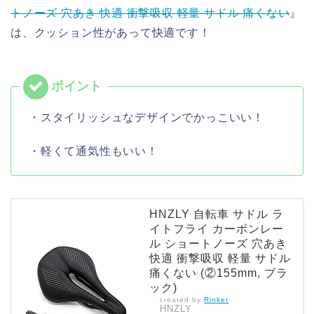
トノーズ 穴あき 快適 衝撃吸収 軽量 サドル 痛くない
』
は、クッション性があって快適です！
・スタイリッシュなデザインでかっこいい！
・軽くて通気性もいい！
HNZLY 自転車 サドル ラ
イトフライ カーボンレー
ル ショートノーズ 穴あき
快適 衝撃吸収 軽量 サドル
痛くない (②155mm, ブラ
ック)
created by
Rinker
HNZLY