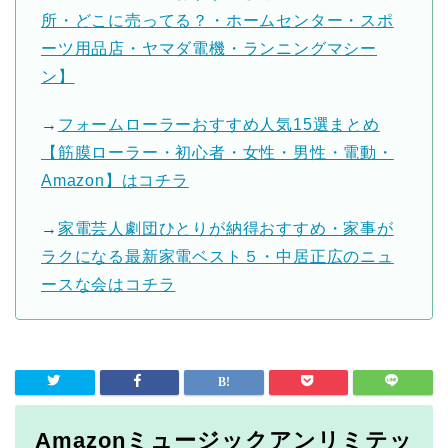
所・どこに売ってる？・ホームセンター・スポ
ーツ用品店・ヤマダ電機・ランニングマシー
ン】
→
フォームローラーおすすめ人気15選まとめ
【筋膜ローラー・初心者・女性・男性・電動・
Amazon】はコチラ
→
家電芸人劇団ひとりが納得おすすめ・家事が
ラクになる最新家電ベスト５・中居正広のニュ
ースな会はコチラ
Amazonミュージックアンリミテッ