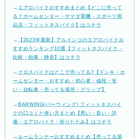
→
エアロバイクおすすめまとめ【どこに売って
る？ホームセンター・ヤマダ電機・スポーツ用
品店・フィットネスバイク】はコチラ
→
【2023年最新】アルインコのエアロバイクお
すすめランキング10選【フィットネスバイク・
比較・効果・静音】はコチラ
→
クロスバイクはどこで売ってる?【ドンキ・ホ
ームセンター・おすすめ・初心者・値段・安
い・自転車・売ってる場所・グリップ】
→
BARWING(バーウィング) フィットネスバイ
クの口コミと使い方まとめ【悪い・良い・評
価・エアロバイク・折りたたみ】はコチラ
→
ルームランナーおすすめまとめ【売ってる場