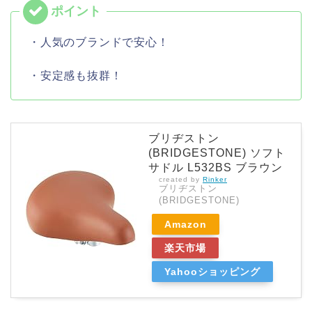
・人気のブランドで安心！
・安定感も抜群！
ブリヂストン
(BRIDGESTONE) ソフト
サドル L532BS ブラウン
created by
Rinker
ブリヂストン
(BRIDGESTONE)
Amazon
楽天市場
Yahooショッピング