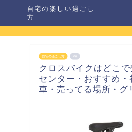
自宅の楽しい過ごし
方
自宅の過ごし方
PR
クロスバイクはどこで
センター・おすすめ・
車・売ってる場所・グ