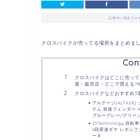
記事内に商品プロ
クロスバイクが売ってる場所をまとめま
Con
クロスバイクはどこに売って
屋・販売店・どこで買える?A
クロスバイクなどおすすめ3
アルテージ(ALTAGE
テム 前後フェンダー A
ブルーグレー/グリー
21Technology 自
6段変速ギヤ レボシフ
ーキ