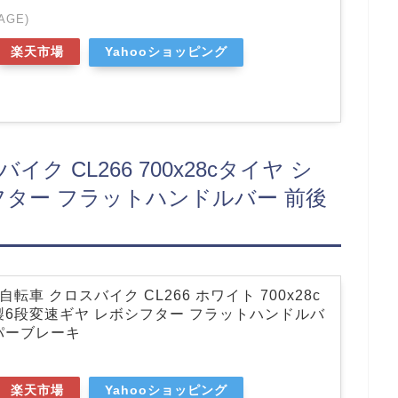
AGE)
楽天市場
Yahooショッピング
スバイク CL266 700x28cタイヤ シ
フター フラットハンドルバー 前後
gy 自転車 クロスバイク CL266 ホワイト 700x28c
製6段変速ギヤ レボシフター フラットハンドルバ
パーブレーキ
楽天市場
Yahooショッピング