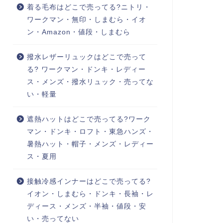
着る毛布はどこで売ってる?ニトリ・
ワークマン・無印・しまむら・イオ
ン・Amazon・値段・しまむら
撥水レザーリュックはどこで売って
る? ワークマン・ドンキ・レディー
ス・メンズ・撥水リュック・売ってな
い・軽量
遮熱ハットはどこで売ってる?ワーク
マン・ドンキ・ロフト・東急ハンズ・
暑熱ハット・帽子・メンズ・レディー
ス・夏用
接触冷感インナーはどこで売ってる?
イオン・しまむら・ドンキ・長袖・レ
ディース・メンズ・半袖・値段・安
い・売ってない