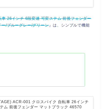
自転車 26インチ 6段変速 可変ステム 前後フェンダー
ルドー/ブルーグレー/グリーン
』は、シンプルで機能
AGE) ACR-001 クロスバイク 自転車 26インチ
テム 前後フェンダー マットブラック 46570