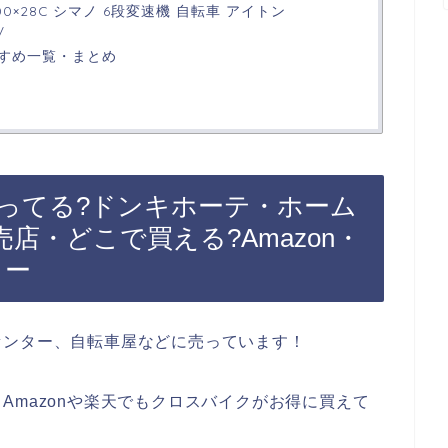
00×28C シマノ 6段変速機 自転車 アイトン
V
すめ一覧・まとめ
ってる?ドンキホーテ・ホーム
店・どこで買える?Amazon・
カー
センター、自転車屋などに売っています！
Amazonや楽天でもクロスバイクがお得に買えて