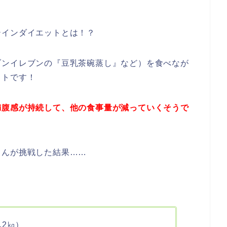
テインダイエットとは！？
ブンイレブンの『豆乳茶碗蒸し』など）を食べなが
ットです！
満腹感が持続して、他の食事量が減っていくそうで
さんが挑戦した結果……
.2㎏）