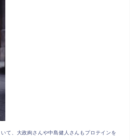
ていて、大政絢さんや中島健人さんもプロテインを