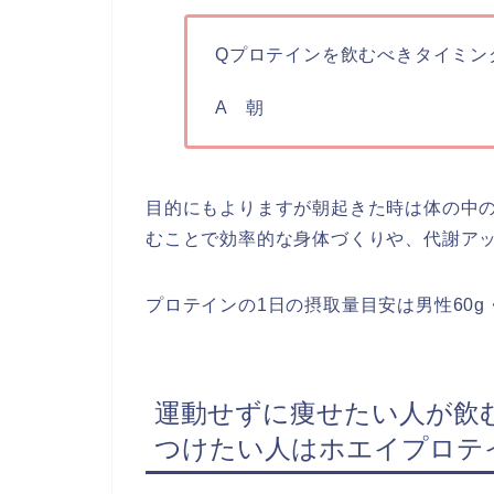
Qプロテインを飲むべきタイミン
A 朝
目的にもよりますが朝起きた時は体の中
むことで効率的な身体づくりや、代謝ア
プロテインの1日の摂取量目安は男性60g・
運動せずに痩せたい人が飲
つけたい人はホエイプロテ