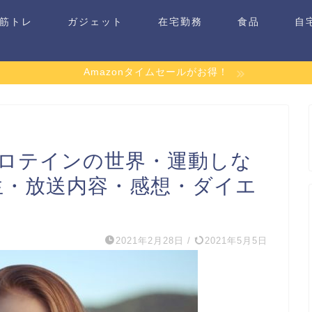
筋トレ
ガジェット
在宅勤務
食品
自
Amazonタイムセールがお得！
プロテインの世界・運動しな
生・放送内容・感想・ダイエ
2021年2月28日
/
2021年5月5日