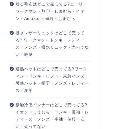
着る毛布はどこで売ってる?ニトリ・
ワークマン・無印・しまむら・イオ
ン・Amazon・値段・しまむら
撥水レザーリュックはどこで売って
る? ワークマン・ドンキ・レディー
ス・メンズ・撥水リュック・売ってな
い・軽量
遮熱ハットはどこで売ってる?ワーク
マン・ドンキ・ロフト・東急ハンズ・
暑熱ハット・帽子・メンズ・レディー
ス・夏用
接触冷感インナーはどこで売ってる?
イオン・しまむら・ドンキ・長袖・レ
ディース・メンズ・半袖・値段・安
い・売ってない