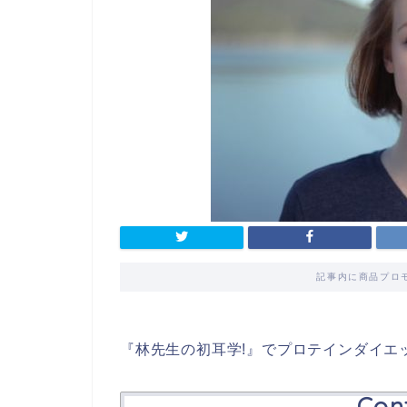
記事内に商品プロ
『林先生の初耳学!』でプロテインダイエ
Con