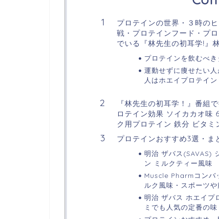
プロテインの世界・３時のヒ
戦・プロテインフード・プロ
でいる『林先生の初耳学!』
プロテインを飲むべき
運動せずに痩せたい人
人はホエイプロテイン
『林先生の初耳学！』番組で
ロテイン効果 ソイカカオ味 6
ク用プロテイン 鉄分 ビタミ
プロテインおすすめ3選・ま
明治 ザバス(SAVAS
ン ミルクティー風味 【
Muscle Pharmコ
ルク風味・スポーツや
明治 ザバス ホエイプロ
ミでも人気の定番の味