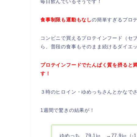
毎日飲んでいるそうです！
食事制限も運動もなし
の簡単すぎるプロ
コンビニで買えるプロテインフード（セ
ら、普段の食事もそのまま続けるダイエ
プロテインフードでたんぱく質を摂ると
す！
３時のヒロイン・ゆめっちさんとかなで
1週間で驚きの結果が！
ゆめっち 79.1㎏ →77.9㎏（-1