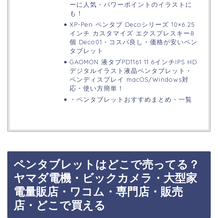
ーに人気・パワーポイントのイラストに
も！
XP-Pen ペンタブ Decoシリーズ 10×6.25
インチ カスタマイズ エクスプレスキー8
個 Deco01・コスパ良し・価格が安いペン
タブレット
GAOMON 液タブPD1161 11.6インチIPS HD
デジタルイラスト液晶ペンタブレット・
ペンディスプレイ macOS/Windows対
応・使い方簡単！
・ペンタブレットおすすめまとめ・一覧
ペンタブレットはどこで売ってる？
ヤマダ電機・ビックカメラ・大型家
電量販店・ワコム・専門店・販売
店・どこで買える