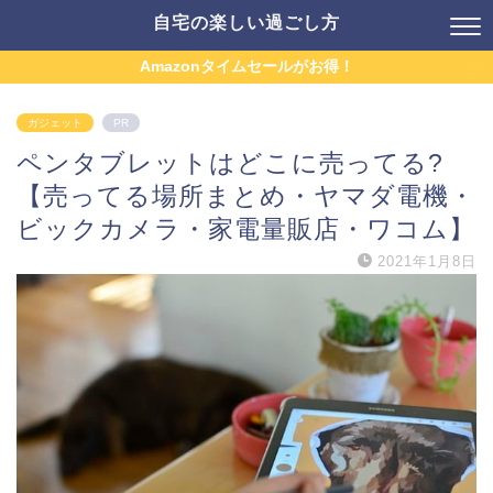
自宅の楽しい過ごし方
Amazonタイムセールがお得！
ガジェット
PR
ペンタブレットはどこに売ってる?
【売ってる場所まとめ・ヤマダ電機・
ビックカメラ・家電量販店・ワコム】
2021年1月8日