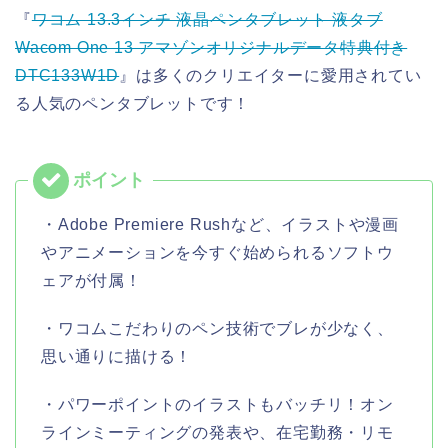
『
ワコム 13.3インチ 液晶ペンタブレット 液タブ
Wacom One 13 アマゾンオリジナルデータ特典付き
DTC133W1D
』は多くのクリエイターに愛用されてい
る人気のペンタブレットです！
・Adobe Premiere Rushなど、イラストや漫画
やアニメーションを今すぐ始められるソフトウ
ェアが付属！
・ワコムこだわりのペン技術でブレが少なく、
思い通りに描ける！
・パワーポイントのイラストもバッチリ！オン
ラインミーティングの発表や、在宅勤務・リモ