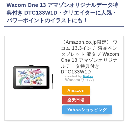
Wacom One 13 アマゾンオリジナルデータ特
典付き DTC133W1D・クリエイターに人気・
パワーポイントのイラストにも！
【Amazon.co.jp限定】 ワ
コム 13.3インチ 液晶ペン
タブレット 液タブ Wacom
One 13 アマゾンオリジナ
ルデータ特典付き
DTC133W1D
created by
Rinker
Wacom(ワコム)
Amazon
楽天市場
Yahooショッピング