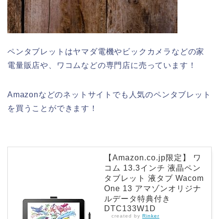
ペンタブレットはヤマダ電機やビックカメラなどの家
電量販店や、ワコムなどの専門店に売っています！
Amazonなどのネットサイトでも人気のペンタブレット
を買うことができます！
【Amazon.co.jp限定】 ワ
コム 13.3インチ 液晶ペン
タブレット 液タブ Wacom
One 13 アマゾンオリジナ
ルデータ特典付き
DTC133W1D
created by
Rinker