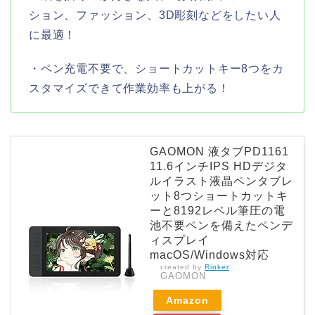
ション、ファッション、3D彫刻などをしたい人
に最適！
・ペン充電不要で、ショートカットキー8つをカ
スタマイズできて作業効率も上がる！
GAOMON 液タブPD1161
11.6インチIPS HDデジタ
ルイラスト液晶ペンタブレ
ット8つショートカットキ
ーと8192レベル筆圧の電
池不要ペンを備えたペンデ
ィスプレイ
macOS/Windows対応
created by
Rinker
GAOMON
Amazon