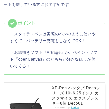
ットを探している方におすすめです！
・スタイラスペンは実際のペンのように使いや
すくて、バッテリー充電もしなくてOK！
・お絵描きソフト『Artrage』か、ペイントソフ
ト『openCanvas』のどちらか好きなほうが付
いてくる！
XP-Pen ペンタブ Decoシ
リーズ 10×6.25インチ カ
スタマイズ エクスプレス
キー8個 Deco01
created by
Rinker