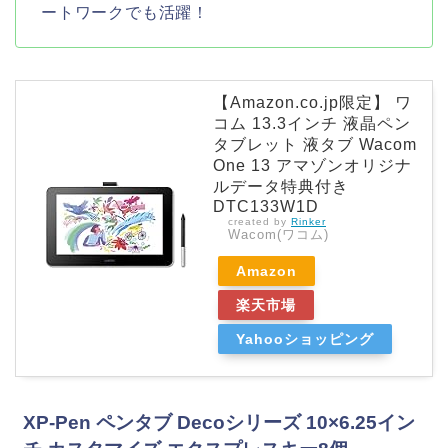
ートワークでも活躍！
【Amazon.co.jp限定】 ワ
コム 13.3インチ 液晶ペン
タブレット 液タブ Wacom
One 13 アマゾンオリジナ
ルデータ特典付き
DTC133W1D
created by
Rinker
Wacom(ワコム)
Amazon
楽天市場
Yahooショッピング
XP-Pen ペンタブ Decoシリーズ 10×6.25イン