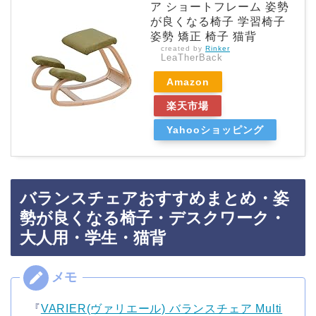
ア ショートフレーム 姿勢
が良くなる椅子 学習椅子
姿勢 矯正 椅子 猫背
created by
Rinker
LeaTherBack
Amazon
楽天市場
Yahooショッピング
バランスチェアおすすめまとめ・姿
勢が良くなる椅子・デスクワーク・
大人用・学生・猫背
『
VARIER(ヴァリエール) バランスチェア Multi