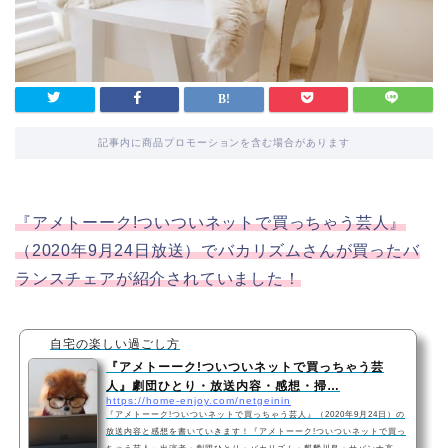
記事内に商品プロモーションを含む場合があります
『アメトーーク!ついついネットで買っちゃう芸人』
（2020年9月24日放送）でバカリズムさんが買ったバ
ランスチェアが紹介されていました！
自宅の楽しい過ごし方
『アメトーーク!ついついネットで買っちゃう芸
人』劇団ひとり・放送内容・感想・掃…
https://home-enjoy.com/netgeinin
『アメトーーク!ついついネットで買っちゃう芸人』（2020年9月24日）の
放送内容と感想を書いていきます！『アメトーーク!ついついネットで買っ