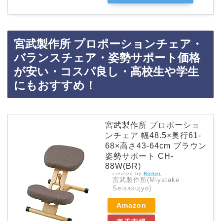
宮武製作所 プロポーションチェア・
バランスチェア・姿勢サポート価格
が安い・コスパ良し・高校生や学生
にもおすすめ！
宮武製作所 プロポーショ
ンチェア 幅48.5×奥行61-
68×高さ43-64cm ブラウン
姿勢サポート CH-
88W(BR)
created by
Rinker
宮武製作所(Miyatake
Seisakujyo)
Amazon