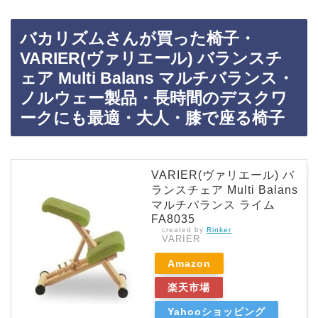
バカリズムさんが買った椅子・
VARIER(ヴァリエール) バランスチ
ェア Multi Balans マルチバランス・
ノルウェー製品・長時間のデスクワ
ークにも最適・大人・膝で座る椅子
VARIER(ヴァリエール) バ
ランスチェア Multi Balans
マルチバランス ライム
FA8035
created by
Rinker
VARIER
Amazon
楽天市場
Yahooショッピング