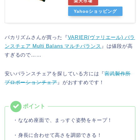
楽天市場
Yahooショッピング
バカリズムさんが買った『
VARIER(ヴァリエール) バラ
ンスチェア Multi Balans マルチバランス
』は値段が高
すぎるので……
安いバランスチェアを探している方には『
宮武製作所
プロポーションチェア
』がおすすめです！
・ななめ座面で、まっすぐ姿勢をキープ！
・身長に合わせて高さを調節できる！