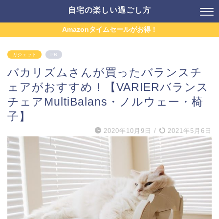
自宅の楽しい過ごし方
Amazonタイムセールがお得！
ガジェット
PR
バカリズムさんが買ったバランスチ
ェアがおすすめ！【VARIERバランス
チェアMultiBalans・ノルウェー・椅
子】
2020年10月9日
/
2021年5月6日