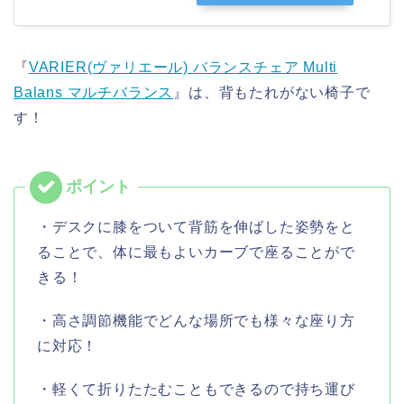
『
VARIER(ヴァリエール) バランスチェア Multi
Balans マルチバランス
』は、背もたれがない椅子で
す！
・デスクに膝をついて背筋を伸ばした姿勢をと
ることで、体に最もよいカーブで座ることがで
きる！
・高さ調節機能でどんな場所でも様々な座り方
に対応！
・軽くて折りたたむこともできるので持ち運び