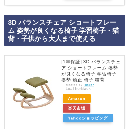
3D バランスチェア ショートフレー
ム 姿勢が良くなる椅子 学習椅子・猫
背・子供から大人まで使える
[1年保証] 3D バランスチェ
ア ショートフレーム 姿勢
が良くなる椅子 学習椅子
姿勢 矯正 椅子 猫背
created by
Rinker
LeaTherBack
Amazon
楽天市場
Yahooショッピング