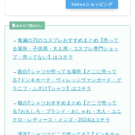
Yahooショッピング
あわせて読みたい
→
鬼滅の刃のコスプレおすすめまとめ【売って
る場所・子供用・大人用・コスプレ専門ショッ
プ・売ってない】はコチラ
→
面白Tシャツが売ってる場所【どこに売って
る?ドンキホーテ・ヴィレッジヴァンガード・グ
ラニフ・ふざけTシャツ】はコチラ
→
猫のTシャツおすすめまとめ【どこで売って
る?おもしろ・ブランド・おしゃれ・大人・ユニ
クロ・レディース・メンズ・2024はコチラ
→
漢字Tシャツはどこで売ってる?【ドンキホー