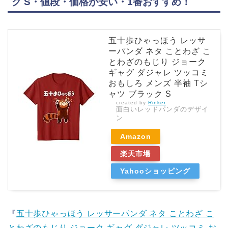
ク S・値段・価格が安い・1番おすすめ！
五十歩ひゃっほう レッサ
ーパンダ ネタ ことわざ こ
とわざのもじり ジョーク
ギャグ ダジャレ ツッコミ
おもしろ メンズ 半袖 Tシ
ャツ ブラック S
created by
Rinker
面白いレッドパンダのデザイ
ン
Amazon
楽天市場
Yahooショッピング
『
五十歩ひゃっほう レッサーパンダ ネタ ことわざ こ
とわざのもじり ジョーク ギャグ ダジャレ ツッコミ お