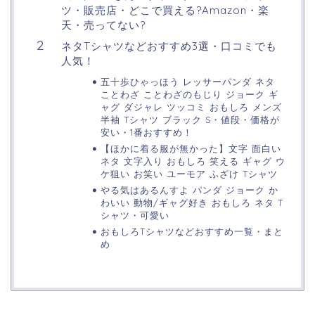
ツ・販売店・どこで買える?Amazon・楽
天・売ってない?
ネタTシャツなどおすすめ3選・口コミでも
人気！
五十歩ひゃっほう レッサーパンダ ネタ
ことわざ ことわざのもじり ジョーク ギ
ャグ ダジャレ ツッコミ おもしろ メンズ
半袖 Tシャツ ブラック S・値段・価格が
安い・1番おすすめ！
【ほかに着る服が無かった】文字 面白い
ネタ 文字入り おもしろ 笑える ギャグ ウ
ケ狙い お笑い ユーモア ふざけ Tシャツ
やる気はあるんすよ パンダ ジョーク か
わいい 動物/ギャグ好き おもしろ ネタ T
シャツ・可愛い
おもしろTシャツなどおすすめ一覧・まと
め