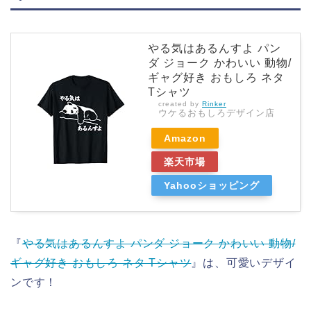
やる気はあるんすよ パン
ダ ジョーク かわいい 動物/
ギャグ好き おもしろ ネタ
Tシャツ
created by
Rinker
ウケるおもしろデザイン店
Amazon
楽天市場
Yahooショッピング
『
やる気はあるんすよ パンダ ジョーク かわいい 動物/
ギャグ好き おもしろ ネタ Tシャツ
』は、可愛いデザイ
ンです！