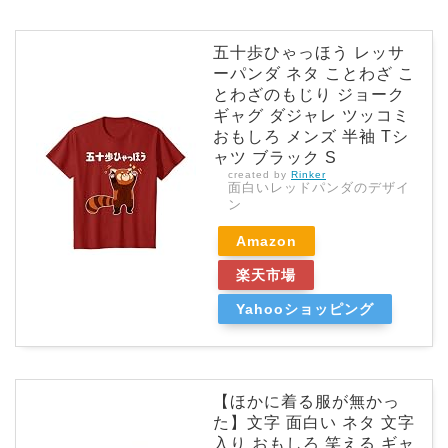
五十歩ひゃっほう レッサ
ーパンダ ネタ ことわざ こ
とわざのもじり ジョーク
ギャグ ダジャレ ツッコミ
おもしろ メンズ 半袖 Tシ
ャツ ブラック S
created by
Rinker
面白いレッドパンダのデザイ
ン
Amazon
楽天市場
Yahooショッピング
【ほかに着る服が無かっ
た】文字 面白い ネタ 文字
入り おもしろ 笑える ギャ