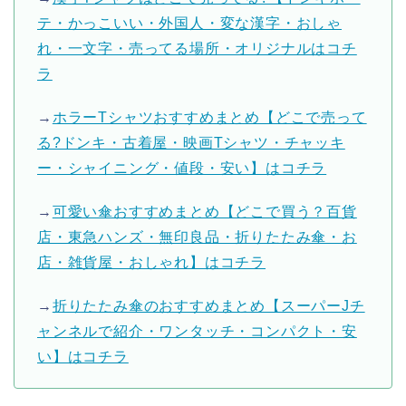
テ・かっこいい・外国人・変な漢字・おしゃ
れ・一文字・売ってる場所・オリジナルはコチ
ラ
→
ホラーTシャツおすすめまとめ【どこで売って
る?ドンキ・古着屋・映画Tシャツ・チャッキ
ー・シャイニング・値段・安い】はコチラ
→
可愛い傘おすすめまとめ【どこで買う？百貨
店・東急ハンズ・無印良品・折りたたみ傘・お
店・雑貨屋・おしゃれ】はコチラ
→
折りたたみ傘のおすすめまとめ【スーパーJチ
ャンネルで紹介・ワンタッチ・コンパクト・安
い】はコチラ