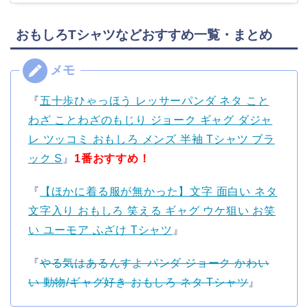
おもしろTシャツなどおすすめ一覧・まとめ
『
五十歩ひゃっほう レッサーパンダ ネタ こと
わざ ことわざのもじり ジョーク ギャグ ダジャ
レ ツッコミ おもしろ メンズ 半袖 Tシャツ ブラ
ック S
』
1番おすすめ！
『
【ほかに着る服が無かった】文字 面白い ネタ
文字入り おもしろ 笑える ギャグ ウケ狙い お笑
い ユーモア ふざけ Tシャツ
』
『
やる気はあるんすよ パンダ ジョーク かわい
い 動物/ギャグ好き おもしろ ネタ Tシャツ
』