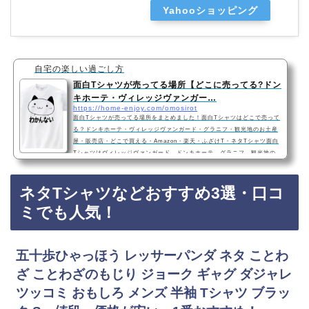
Yahooショッピング
自宅の楽しい過ごし方
面白Tシャツが売ってる場所【どこに売ってる?ドン
キホーテ・ヴィレッジヴァンガー…
https://home-enjoy.com/omosirot
面白Tシャツが売ってる場所をまとめました！面白Tシャツはどこで売って
る？ドンキホーテ・ヴィレッジヴァンガード・グラニフ・観光地のお土産
屋・販売店・どこで買える・Amazon・楽天・ふざけT・ネタTシャツ面白
Tシャツはヴィレッジヴァンガード、ドンキホーテ、グラニフ、観光地の
お土産屋などに売っています！店舗によっては売ってない店もあるので、
Amazonや楽天でも人気の面白Tシャツが手軽に買えておすすめです！面白
ネタTシャツなどおすすめ3選・口コ
Tシャツおすすめ3選・おしゃれ・かわいい・安いわかんない 半袖Tシャ
ツ・面白Tシャツ・おしゃれ・かわいい・安い…
ミでも人気！
五十歩ひゃっほう レッサーパンダ ネタ ことわ
ざ ことわざのもじり ジョーク ギャグ ダジャレ
ツッコミ おもしろ メンズ 半袖 Tシャツ ブラッ