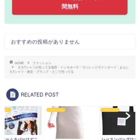
間無料
おすすめの投稿がありません
HOME
ファッション
ネタTシャツが売ってる場所・ドンキホーテ・ヴィレッジヴァンガード・おもし
ろTシャツ・激安・ブランド・どこで売ってる
RELATED POST
ファッション
ファッション
ファッション
レッスンバッグはどこに
冷感アームカバ