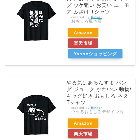
グ ウケ狙い お笑い ユーモ
ア ふざけ Tシャツ
created by
Rinker
おもしろ服本店
Amazon
楽天市場
Yahooショッピング
やる気はあるんすよ パン
ダ ジョーク かわいい 動物/
ギャグ好き おもしろ ネタ
Tシャツ
created by
Rinker
ウケるおもしろデザイン店
Amazon
楽天市場