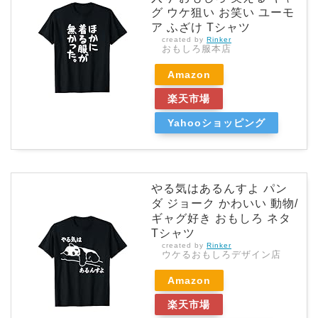
グ ウケ狙い お笑い ユーモ
ア ふざけ Tシャツ
created by
Rinker
おもしろ服本店
Amazon
楽天市場
Yahooショッピング
やる気はあるんすよ パン
ダ ジョーク かわいい 動物/
ギャグ好き おもしろ ネタ
Tシャツ
created by
Rinker
ウケるおもしろデザイン店
Amazon
楽天市場