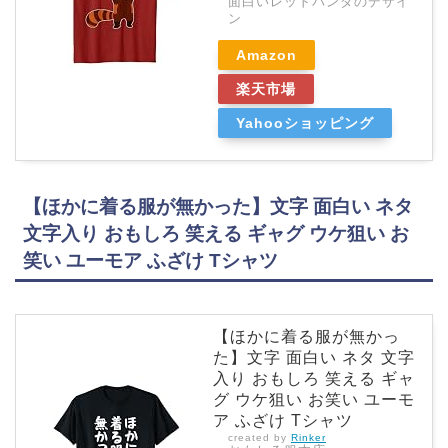
面白いレッドパンダのデザイ
ン
Amazon
楽天市場
Yahooショッピング
【ほかに着る服が無かった】文字 面白い ネタ
文字入り おもしろ 笑える ギャグ ウケ狙い お
笑い ユーモア ふざけ Tシャツ
【ほかに着る服が無かっ
た】文字 面白い ネタ 文字
入り おもしろ 笑える ギャ
グ ウケ狙い お笑い ユーモ
ア ふざけ Tシャツ
created by
Rinker