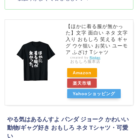
【ほかに着る服が無かっ
た】文字 面白い ネタ 文字
入り おもしろ 笑える ギャ
グ ウケ狙い お笑い ユーモ
ア ふざけ Tシャツ
created by
Rinker
おもしろ服本店
Amazon
楽天市場
Yahooショッピング
やる気はあるんすよ パンダ ジョーク かわいい
動物/ギャグ好き おもしろ ネタ Tシャツ・可愛
い