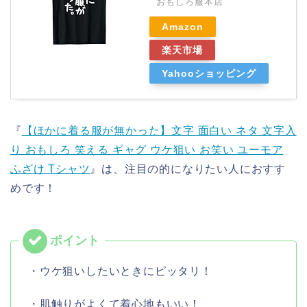
おもしろ服本店
Amazon
楽天市場
Yahooショッピング
『
【ほかに着る服が無かった】文字 面白い ネタ 文字入
り おもしろ 笑える ギャグ ウケ狙い お笑い ユーモア
ふざけ Tシャツ
』は、注目の的になりたい人におすす
めです！
・ウケ狙いしたいときにピッタリ！
・肌触りがよくて着心地もいい！