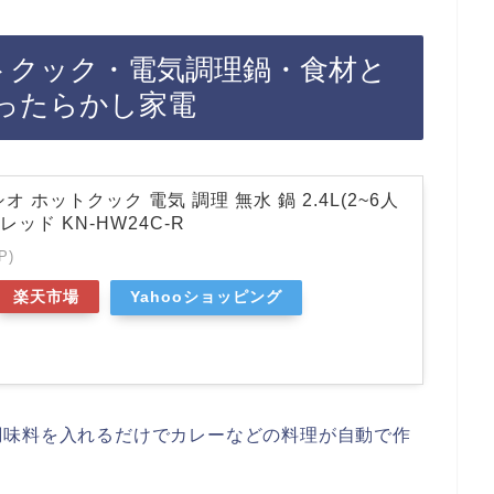
トクック・電気調理鍋・食材と
ったらかし家電
 ホットクック 電気 調理 無水 鍋 2.4L(2~6人
レッド KN-HW24C-R
P)
楽天市場
Yahooショッピング
調味料を入れるだけでカレーなどの料理が自動で作