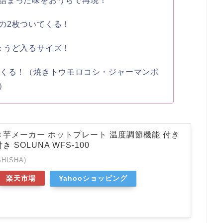
詰まった味をおうちで再現！
の2枚ついてくる！
ょうど入るサイズ！
てくる！（焼きトウモロコシ・ジャーマンポ
）
き芋メーカー ホットプレート 温度調節機能 付き
 SOLUNA WFS-100
HISHA)
楽天市場
Yahooショッピング