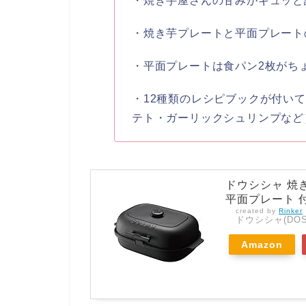
・焼き芋屋さんの甘みがギュッと
・焼き芋プレートと平面プレート
・平面プレートは食パン2枚がち
・12種類のレシピブックが付い
テト・ガーリックシュリンプなど
ドウシシャ 焼
平面プレート 付き
created by
Rinker
ドウシシャ(DOS
Amazon