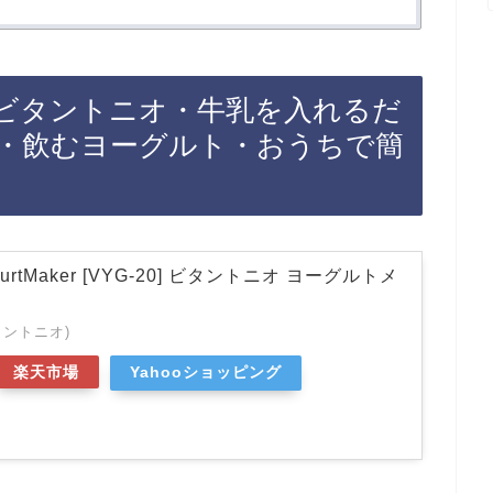
ビタントニオ・牛乳を入れるだ
・飲むヨーグルト・おうちで簡
YogurtMaker [VYG-20] ビタントニオ ヨーグルトメ
(ビタントニオ)
楽天市場
Yahooショッピング