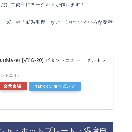
るだけで簡単にヨーグルトが作れます！
チーズ」や「低温調理」など、1台でいろいろな発酵
YogurtMaker [VYG-20] ビタントニオ ヨーグルトメ
(ビタントニオ)
楽天市場
Yahooショッピング
シャ・ホットプレート・温度自