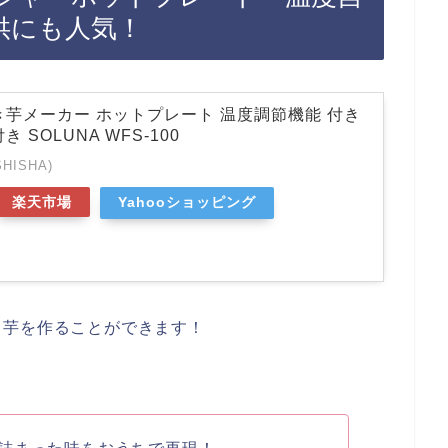
供にも人気！
き芋メーカー ホットプレート 温度調節機能 付き
 SOLUNA WFS-100
HISHA)
楽天市場
Yahooショッピング
き芋を作ることができます！