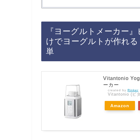
『ヨーグルトメーカー』
けでヨーグルトが作れる
単
Vitantonio 
ーカー
created by
Rinker
Vitantonio 
Amazon