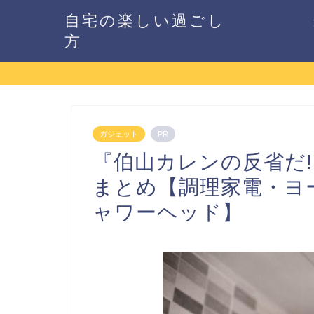
自宅の楽しい過ごし
方
ガジェット
PR
『伯山カレンの反省だ!
まとめ【調理家電・ヨ
ャワーヘッド】