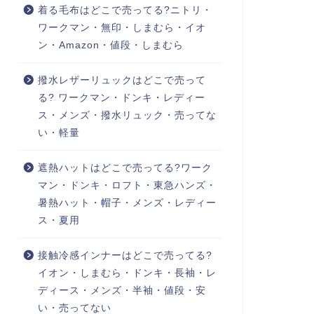
着る毛布はどこで売ってる?ニトリ・
ワークマン・無印・しまむら・イオ
ン・Amazon・値段・しまむら
撥水レザーリュックはどこで売って
る? ワークマン・ドンキ・レディー
ス・メンズ・撥水リュック・売ってな
い・軽量
遮熱ハットはどこで売ってる?ワーク
マン・ドンキ・ロフト・東急ハンズ・
暑熱ハット・帽子・メンズ・レディー
ス・夏用
接触冷感インナーはどこで売ってる?
イオン・しまむら・ドンキ・長袖・レ
ディース・メンズ・半袖・値段・安
い・売ってない