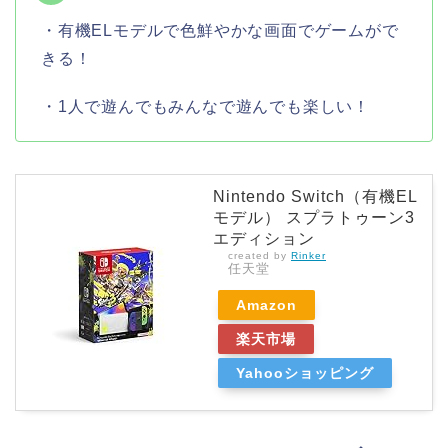
・有機ELモデルで色鮮やかな画面でゲームがで
きる！
・1人で遊んでもみんなで遊んでも楽しい！
Nintendo Switch（有機EL
モデル） スプラトゥーン3
エディション
created by
Rinker
任天堂
Amazon
楽天市場
Yahooショッピング