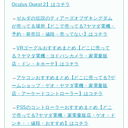
Oculus Quest 2】はコチラ
→
ゼルダの伝説のティアーズオブザキングダム
が売ってる場所【どこで売ってる?ヤマダ電機・
予約・発売日・値段・売ってない】はコチラ
→
VRゴーグルおすすめまとめ【どこに売って
る？ヤマダ電機・ヨドバシカメラ・家電量販
店・ドン・キホーテ】はコチラ
→
アケコンおすすめまとめ【どこに売ってる?ゲ
ームショップ・ゲオ・ヤマダ電機・家電量販
店・アーケードコントローラー】はコチラ
→
PS5のコントローラーおすすめまとめ【どこ
で売ってる?ヤマダ電機・家電量販店・ゲオ・ド
ンキ・・値段・おすすめ】はコチラ