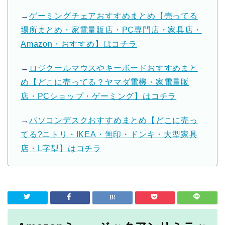
→
ゲーミングチェアおすすめまとめ【売ってる
場所まとめ・家電量販店・PC専門店・家具店・
Amazon・おすすめ】はコチラ
→
ロジクールマウスやキーボードおすすめまと
め【どこに売ってる？ヤマダ電機・家電量販
店・PCショップ・ゲーミング】はコチラ
→
パソコンデスクおすすめまとめ【どこに売っ
てる?ニトリ・IKEA・無印・ドンキ・大型家具
店・L字型】はコチラ