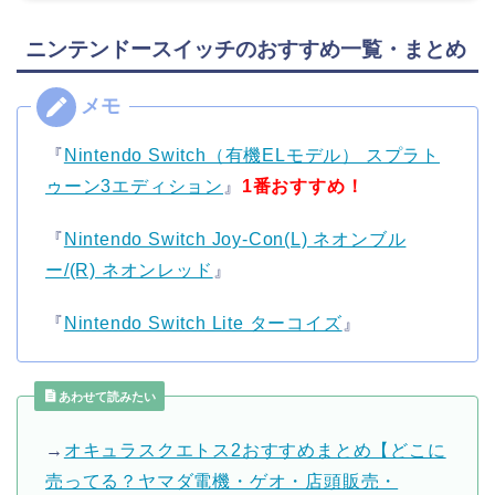
ニンテンドースイッチのおすすめ一覧・まとめ
『
Nintendo Switch（有機ELモデル） スプラト
ゥーン3エディション
』
1番おすすめ！
『
Nintendo Switch Joy-Con(L) ネオンブル
ー/(R) ネオンレッド
』
『
Nintendo Switch Lite ターコイズ
』
あわせて読みたい
→
オキュラスクエトス2おすすめまとめ【どこに
売ってる？ヤマダ電機・ゲオ・店頭販売・