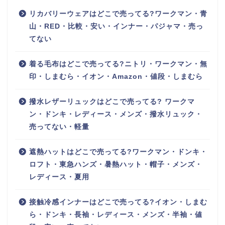
リカバリーウェアはどこで売ってる?ワークマン・青
山・RED・比較・安い・インナー・パジャマ・売っ
てない
着る毛布はどこで売ってる?ニトリ・ワークマン・無
印・しまむら・イオン・Amazon・値段・しまむら
撥水レザーリュックはどこで売ってる? ワークマ
ン・ドンキ・レディース・メンズ・撥水リュック・
売ってない・軽量
遮熱ハットはどこで売ってる?ワークマン・ドンキ・
ロフト・東急ハンズ・暑熱ハット・帽子・メンズ・
レディース・夏用
接触冷感インナーはどこで売ってる?イオン・しまむ
ら・ドンキ・長袖・レディース・メンズ・半袖・値