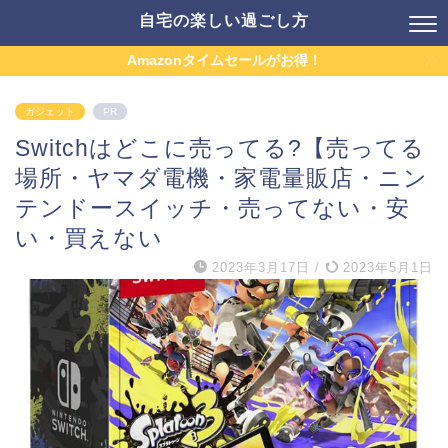
自宅の楽しい過ごし方
Amazonタイムセールがお得！
ガジェット
PR
Switchはどこに売ってる?【売ってる
場所・ヤマダ電機・家電量販店・ニン
テンドースイッチ・売ってない・安
い・買えない
2023年3月17日
/
2023年5月1日