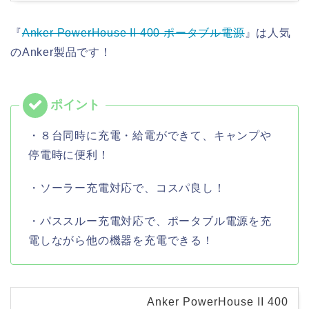
『
Anker PowerHouse II 400 ポータブル電源
』は人気
のAnker製品です！
・８台同時に充電・給電ができて、キャンプや
停電時に便利！
・ソーラー充電対応で、コスパ良し！
・パススルー充電対応で、ポータブル電源を充
電しながら他の機器を充電できる！
Anker PowerHouse II 400