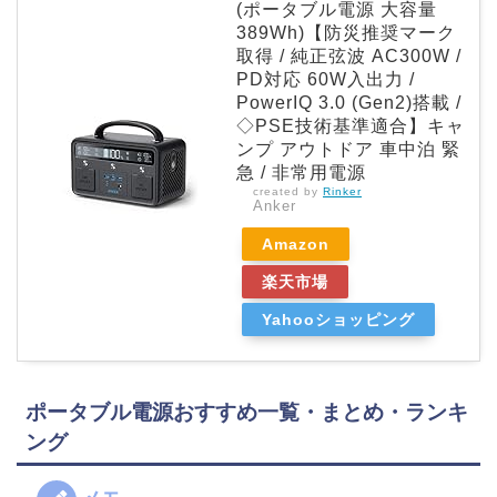
(ポータブル電源 大容量
389Wh)【防災推奨マーク
取得 / 純正弦波 AC300W /
PD対応 60W入出力 /
PowerIQ 3.0 (Gen2)搭載 /
◇PSE技術基準適合】キャ
ンプ アウトドア 車中泊 緊
急 / 非常用電源
created by
Rinker
Anker
Amazon
楽天市場
Yahooショッピング
ポータブル電源おすすめ一覧・まとめ・ランキ
ング