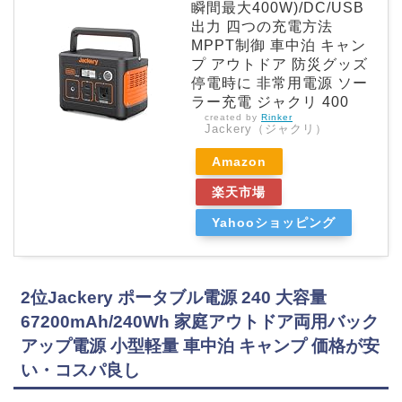
瞬間最大400W)/DC/USB
出力 四つの充電方法
MPPT制御 車中泊 キャン
プ アウトドア 防災グッズ
停電時に 非常用電源 ソー
ラー充電 ジャクリ 400
created by
Rinker
Jackery（ジャクリ）
Amazon
楽天市場
Yahooショッピング
2位Jackery ポータブル電源 240 大容量
67200mAh/240Wh 家庭アウトドア両用バック
アップ電源 小型軽量 車中泊 キャンプ 価格が安
い・コスパ良し