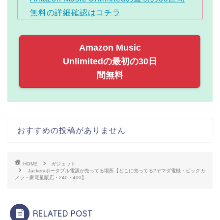
無料の詳細確認はコチラ
Amazon Music
Unlimitedの最初の30日
間無料
おすすめの投稿がありません
HOME
ガジェット
Jackeryポータブル電源が売ってる場所【どこに売ってる?ヤマダ電機・ビックカ
メラ・家電量販店・240・400】
RELATED POST