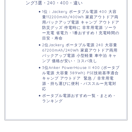
ング3選・240・400・違い
1位：Jackery ポータブル電源 400 大容
量112200mAh/400Wh 家庭アウトドア両
用バックアップ電源 キャンプ アウトドア
防災グッズ 停電時に 非常用電源 ソーラ
ー充電 省電力・1番おすすめ！充電時間の
目安・寿命
2位Jackery ポータブル電源 240 大容量
67200mAh/240Wh 家庭アウトドア両用
バックアップ電源 小型軽量 車中泊 キャ
ンプ 価格が安い・コスパ良し
3位Anker PowerHouse II 400 (ポータブ
ル電源 大容量 389Wh) PSE技術基準適合
キャンプ アウトドア 緊急 / 非常用電
源・持ち運びに便利・パススルー充電対
応
ポータブル電源おすすめ一覧・まとめ・
ランキング