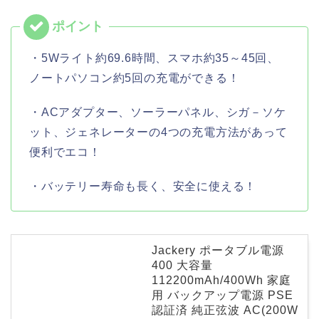
・5Wライト約69.6時間、スマホ約35～45回、
ノートパソコン約5回の充電ができる！
・ACアダプター、ソーラーパネル、シガ－ソケ
ット、ジェネレーターの4つの充電方法があって
便利でエコ！
・バッテリー寿命も長く、安全に使える！
Jackery ポータブル電源
400 大容量
112200mAh/400Wh 家庭
用 バックアップ電源 PSE
認証済 純正弦波 AC(200W