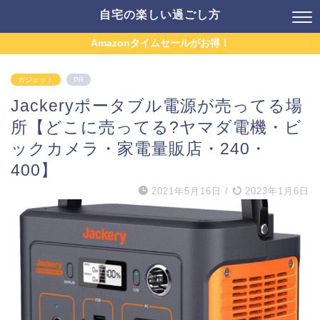
自宅の楽しい過ごし方
Amazonタイムセールがお得！
ガジェット
PR
Jackeryポータブル電源が売ってる場
所【どこに売ってる?ヤマダ電機・ビ
ックカメラ・家電量販店・240・
400】
2021年5月16日
/
2023年1月6日