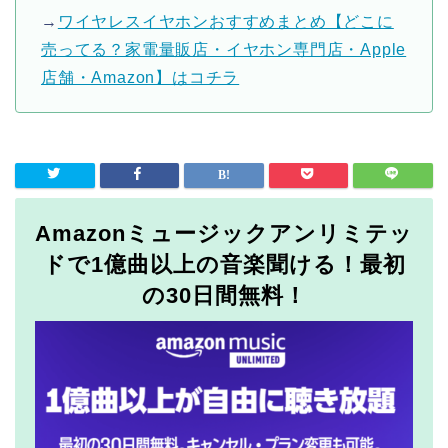
→
ワイヤレスイヤホンおすすめまとめ【どこに
売ってる？家電量販店・イヤホン専門店・Apple
店舗・Amazon】はコチラ
Amazonミュージックアンリミテッ
ドで1億曲以上の音楽聞ける！最初
の30日間無料！