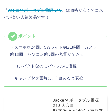
『
Jackery ポータブル電源 240
』は価格が安くてコス
パが良い人気製品です！
・スマホ約24回、5Wライト約21時間、カメラ
約10回、パソコン約3回の充電ができる！
・コンパクトなのにパワフルに活躍！
・キャンプや災害時に、1台あると安心！
Jackery ポータブル電源
240 大容量
67200mAh/240Wh 家庭ア