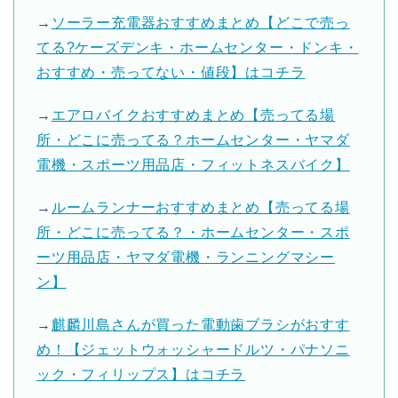
→
ソーラー充電器おすすめまとめ【どこで売っ
てる?ケーズデンキ・ホームセンター・ドンキ・
おすすめ・売ってない・値段】はコチラ
→
エアロバイクおすすめまとめ【売ってる場
所・どこに売ってる？ホームセンター・ヤマダ
電機・スポーツ用品店・フィットネスバイク】
→
ルームランナーおすすめまとめ【売ってる場
所・どこに売ってる？・ホームセンター・スポ
ーツ用品店・ヤマダ電機・ランニングマシー
ン】
→
麒麟川島さんが買った電動歯ブラシがおすす
め！【ジェットウォッシャードルツ・パナソニ
ック・フィリップス】はコチラ