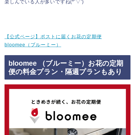
楽しんでいる人が多いですね(*’▽’)
【公式ページ】ポストに届くお花の定期便
bloomee（ブルーミー）
bloomee （ブルーミー）お花の定期
便の料金プラン・隔週プランもあり