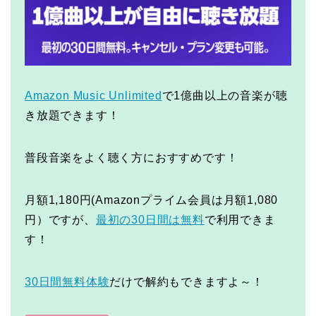
Amazon Music Unlimited
で1億曲以上の音楽が聴
き放題できます！
普段音楽をよく聴く方におすすめです！
月額1,180円(Amazonプライム会員は月額1,080
円）ですが、
最初の30日間は無料
で利用できま
す！
30日間無料体験
だけで解約もできますよ～！