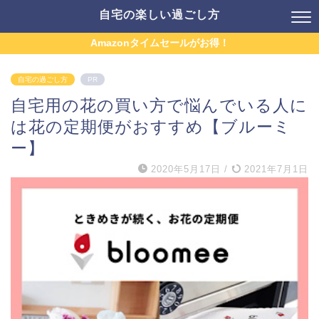
自宅の楽しい過ごし方
Amazonタイムセールがお得！
自宅の過ごし方
PR
自宅用の花の買い方で悩んでいる人に
は花の定期便がおすすめ【ブルーミ
ー】
2020年5月17日
/
2021年7月1日