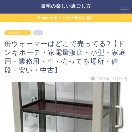
自宅の楽しい過ごし方
Amazonタイムセールがお得！
自宅の過ごし方
PR
缶ウォーマーはどこで売ってる?【ド
ンキホーテ・家電量販店・小型・家庭
用・業務用・車・売ってる場所・値
段・安い・中古】
2023年12月21日