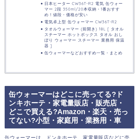
日本ヒーター CW36T-R2 電気 缶ウォー
マー 2段 350ml/20本収納・1番おすす
め！値段・価格が安い
電気卓上型 缶ウォーマー CW36T-R2
タオルウォーマー (前開き) 18L [ タオル
スチーマー ホットボックス タオル おし
ぼり ウォーマー スチーマー 業務用 保温
器 ]
缶ウォーマーなどおすすめ一覧・まとめ
缶ウォーマーはどこに売ってる?ド
ンキホーテ・家電量販店・販売店・
どこで買える?Amazon・楽天・売っ
てない?小型・家庭用・業務用・車
缶ウォーマーは、ドンキホーテ、家電量販店などに売