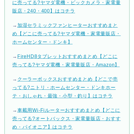
に売ってる?ヤマダ電機・ビックカメラ・家電量
販店・240・400】はコチラ
→
加湿セラミックファンヒーターおすすめまと
め【どこに売ってる?ヤマダ電機・家電量販店・
ホームセンター・ドンキ】
→
FireHD8タブレットおすすめまとめ【どこに
売ってる?ヤマダ電機・家電量販店・Amazon】
→
クーラーボックスおすすめまとめ【どこで売
ってる?ニトリ・ホームセンター・ドンキホー
テ・おしゃれ・最強・小型・釣り】はコチラ
→
車載用Wi-Fiルーターおすすめまとめ【どこに
売ってる?オートバックス・家電量販店・おすす
め・パイオニア】はコチラ