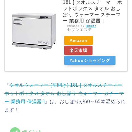
18L [ タオルスチーマー ホ
ットボックス タオル おし
ぼり ウォーマー スチーマ
ー 業務用 保温器 ]
created by
Rinker
セブンエステ
Amazon
楽天市場
Yahooショッピング
『
タオルウォーマー (前開き) 18L [ タオルスチーマー
ホットボックス タオル おしぼり ウォーマー スチーマ
ー 業務用 保温器 ]
』は、おしぼりが60～65本温められ
ます！