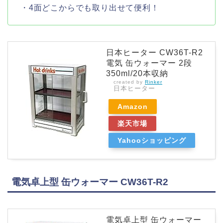
・4面どこからでも取り出せて便利！
日本ヒーター CW36T-R2
電気 缶ウォーマー 2段
350ml/20本収納
created by
Rinker
日本ヒーター
Amazon
楽天市場
Yahooショッピング
電気卓上型 缶ウォーマー CW36T-R2
電気卓上型 缶ウォーマー