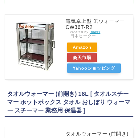
電気卓上型 缶ウォーマー
CW36T-R2
created by
Rinker
日本ヒーター
Amazon
楽天市場
Yahooショッピング
タオルウォーマー (前開き) 18L [ タオルスチー
マー ホットボックス タオル おしぼり ウォーマ
ー スチーマー 業務用 保温器 ]
タオルウォーマー (前開き)