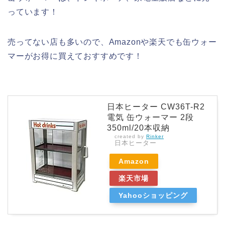
っています！
売ってない店も多いので、Amazonや楽天でも缶ウォー
マーがお得に買えておすすめです！
日本ヒーター CW36T-R2
電気 缶ウォーマー 2段
350ml/20本収納
created by
Rinker
日本ヒーター
Amazon
楽天市場
Yahooショッピング