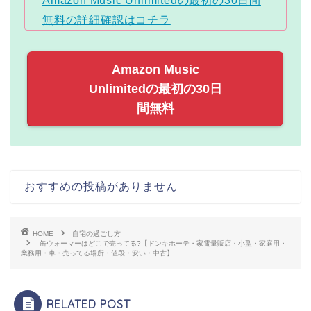
Amazon Music Unlimitedの最初の30日間
無料の詳細確認はコチラ
Amazon Music
Unlimitedの最初の30日
間無料
おすすめの投稿がありません
HOME
自宅の過ごし方
缶ウォーマーはどこで売ってる?【ドンキホーテ・家電量販店・小型・家庭用・
業務用・車・売ってる場所・値段・安い・中古】
RELATED POST