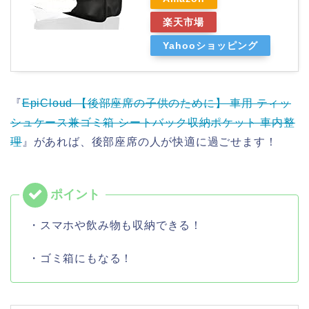
楽天市場
Yahooショッピング
『
EpiCloud 【後部座席の子供のために】 車用 ティッ
シュケース兼ゴミ箱 シートバック収納ポケット 車内整
理
』があれば、後部座席の人が快適に過ごせます！
・スマホや飲み物も収納できる！
・ゴミ箱にもなる！