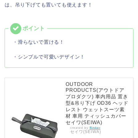
は、吊り下げても置いても使えます！
・滑らないで置ける！
・シンプルで可愛いデザイン！
OUTDOOR
PRODUCTS(アウトドア
プロダクツ) 車内用品 置き
型&吊り下げ OD36 ヘッド
レスト ウェットスーツ素
材 車用 ティッシュカバー
セイワ(SEIWA)
created by
Rinker
セイワ(SEIWA)