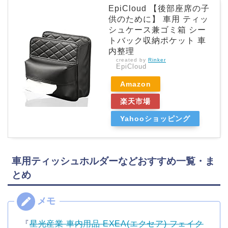
EpiCloud 【後部座席の子
供のために】 車用 ティッ
シュケース兼ゴミ箱 シー
トバック収納ポケット 車
内整理
created by
Rinker
EpiCloud
Amazon
楽天市場
Yahooショッピング
車用ティッシュホルダーなどおすすめ一覧・ま
とめ
『
星光産業 車内用品 EXEA(エクセア) フェイク