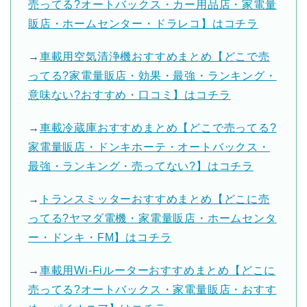
売ってる?オートバックス・カー用品店・家電量
販店・ホームセンター・ドラレコ】はコチラ
→
車載用空気清浄機おすすめまとめ【どこで売
ってる?家電量販店・効果・最強・ランキング・
意味ない?おすすめ・口コミ】はコチラ
→
車載冷蔵庫おすすめまとめ【どこで売ってる?
家電量販店・ドンキホーテ・オートバックス・
最強・ランキング・売ってない?】はコチラ
→
トランスミッターおすすめまとめ【どこに売
ってる?ヤマダ電機・家電量販店・ホームセンタ
ー・ドンキ・FM】はコチラ
→
車載用Wi-Fiルーターおすすめまとめ【どこに
売ってる?オートバックス・家電量販店・おすす