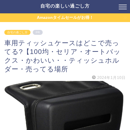
自宅の楽しい過ごし方
Amazonタイムセールがお得！
自宅の過ごし方
PR
車用ティッシュケースはどこで売っ
てる?【100均・セリア・オートバッ
クス・かわいい・・ティッシュホル
ダー・売ってる場所
2024年1月10日