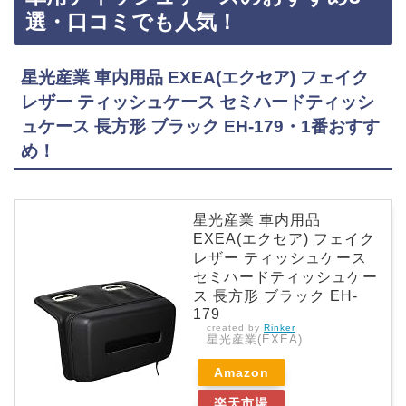
FMゼンハイザー Bluetoothオーディオトラ…
選・口コミでも人気！
星光産業 車内用品 EXEA(エクセア) フェイク
レザー ティッシュケース セミハードティッシ
ュケース 長方形 ブラック EH-179・1番おすす
め！
星光産業 車内用品
EXEA(エクセア) フェイク
レザー ティッシュケース
セミハードティッシュケー
ス 長方形 ブラック EH-
179
created by
Rinker
星光産業(EXEA)
Amazon
楽天市場