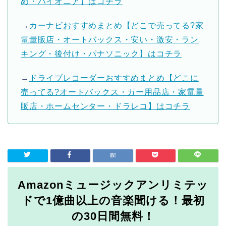
め・パイオニア】はコチラ
→
カーナビおすすめまとめ【どこで売ってる?家
電量販店・オートバックス・安い・激安・ラン
キング・後付け・パナソニック】はコチラ
→
ドライブレコーダーおすすめまとめ【どこに
売ってる?オートバックス・カー用品店・家電量
販店・ホームセンター・ドラレコ】はコチラ
Amazonミュージックアンリミテッ
ドで1億曲以上の音楽聞ける！最初
の30日間無料！