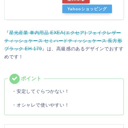
Yahooショッピング
『
星光産業 車内用品 EXEA(エクセア) フェイクレザー
ティッシュケース セミハードティッシュケース 長方形
ブラック EH-179
』は、高級感のあるデザインでおすす
めです！
・安定してぐらつかない！
・オシャレで使いやすい！