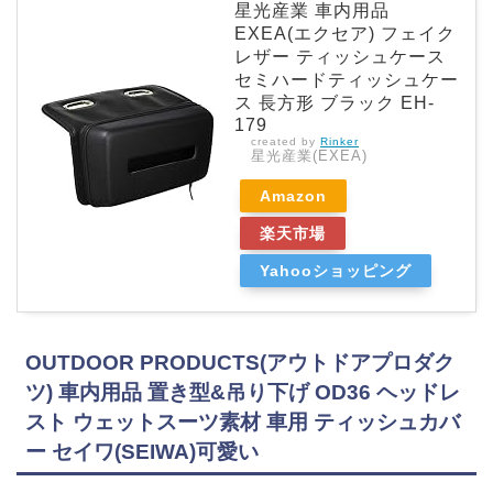
星光産業 車内用品
EXEA(エクセア) フェイク
レザー ティッシュケース
セミハードティッシュケー
ス 長方形 ブラック EH-
179
created by
Rinker
星光産業(EXEA)
Amazon
楽天市場
Yahooショッピング
OUTDOOR PRODUCTS(アウトドアプロダク
ツ) 車内用品 置き型&吊り下げ OD36 ヘッドレ
スト ウェットスーツ素材 車用 ティッシュカバ
ー セイワ(SEIWA)可愛い