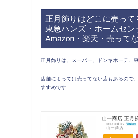
正月飾りはどこに売って
東急ハンズ・ホームセン
Amazon・楽天・売って
正月飾りは、スーパー、ドンキホーテ、
店舗によっては売ってない店もあるので、
すすめです！
山一商店 正月
created by
Rinker
山一商店