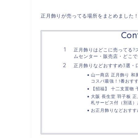
正月飾りが売ってる場所をまとめました
Con
正月飾りはどこに売ってる?
ムセンター・販売店・どこで買
正月飾りなどおすすめ3選・口
山一商店 正月飾り 和
コスパ最強！1番おす
【招福】 十二支置物 
大阪 長生堂 羽子板 
札サービス付（別送）
お正月飾りなどおすす