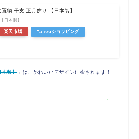
支置物 干支 正月飾り 【日本製】
 【日本製】
楽天市場
Yahooショッピング
日本製】
』は、かわいいデザインに癒されます！