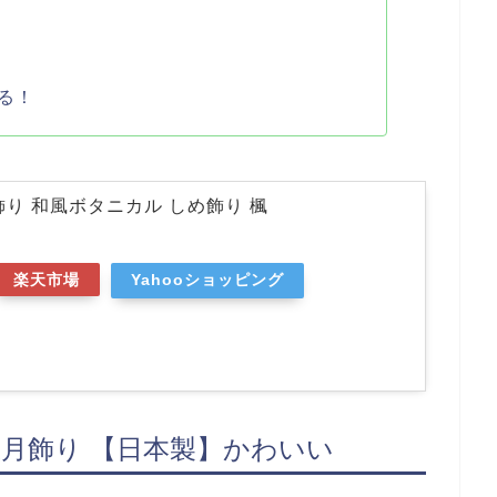
る！
飾り 和風ボタニカル しめ飾り 楓
楽天市場
Yahooショッピング
正月飾り 【日本製】かわいい