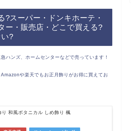
る?スーパー・ドンキホーテ・
ター・販売店・どこで買える?
ない?
東急ハンズ、ホームセンターなどで売っています！
Amazonや楽天でもお正月飾りがお得に買えてお
飾り 和風ボタニカル しめ飾り 楓