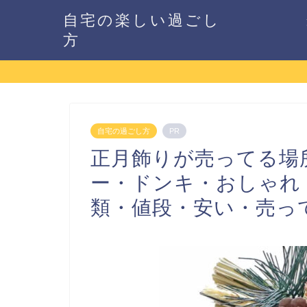
自宅の楽しい過ごし
方
自宅の過ごし方
PR
正月飾りが売ってる場
ー・ドンキ・おしゃれ
類・値段・安い・売っ