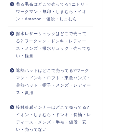
着る毛布はどこで売ってる?ニトリ・
ワークマン・無印・しまむら・イオ
ン・Amazon・値段・しまむら
撥水レザーリュックはどこで売って
る? ワークマン・ドンキ・レディー
ス・メンズ・撥水リュック・売ってな
い・軽量
遮熱ハットはどこで売ってる?ワーク
マン・ドンキ・ロフト・東急ハンズ・
暑熱ハット・帽子・メンズ・レディー
ス・夏用
接触冷感インナーはどこで売ってる?
イオン・しまむら・ドンキ・長袖・レ
ディース・メンズ・半袖・値段・安
い・売ってない