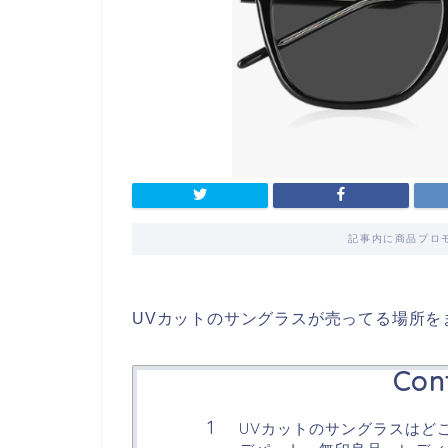
記事内に商品プロ
UVカットのサングラスが売ってる場所を
Con
UVカットのサングラスはどこ