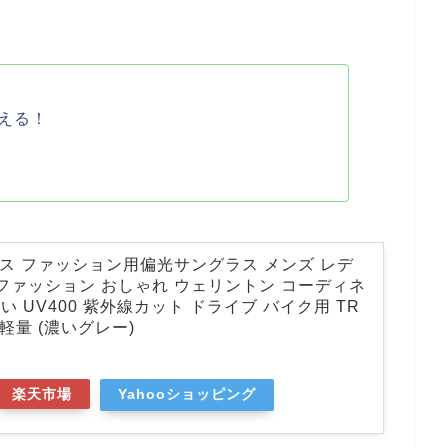
える！
ラス ファッション用偏光サングラス メンズ レデ
 ファッション おしゃれ ウェリントン コーディネ
 UV400 紫外線カット ドライブ バイク用 TR
 軽量 (濃いグレー)
楽天市場
Yahooショッピング