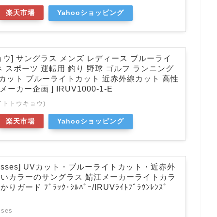
楽天市場
Yahooショッピング
ウ] サングラス メンズ レディース ブルーライ
 スポーツ 運転用 釣り 野球 ゴルフ ランニング
Vカット ブルーライトカット 近赤外線カット 高性
ーカー企画 ] IRUV1000-1-E
o(エイトトウキョウ)
楽天市場
Yahooショッピング
ck glasses] UVカット・ブルーライトカット・近赤外
いカラーのサングラス 鯖江メーカーライトカラ
ード ﾌﾞﾗｯｸ･ｼﾙﾊﾞｰ/IRUVﾗｲﾄﾌﾞﾗｳﾝﾚﾝｽﾞ
sses