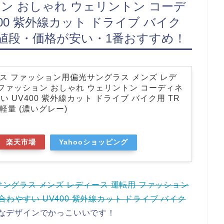
ン おしゃれ ウェリントン コーデ
00 紫外線カット ドライブ バイク
量・値段・価格が安い・1番おすすめ！
ラス ファッション用偏光サングラス メンズ レデ
 ファッション おしゃれ ウェリントン コーディネ
 UV400 紫外線カット ドライブ バイク用 TR
 軽量 (濃いグレー)
楽天市場
Yahooショッピング
サングラス メンズ レディース 運転用 ファッション
わやすい UV400 紫外線カット ドライブ バイク
なデザインでかっこいいです！