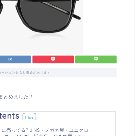
モーションを含む場合があります
まとめました！
tents
[
]
hide
に売ってる? JINS・メガネ屋・ユニクロ・