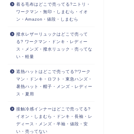
着る毛布はどこで売ってる?ニトリ・
ワークマン・無印・しまむら・イオ
ン・Amazon・値段・しまむら
撥水レザーリュックはどこで売って
る? ワークマン・ドンキ・レディー
ス・メンズ・撥水リュック・売ってな
い・軽量
遮熱ハットはどこで売ってる?ワーク
マン・ドンキ・ロフト・東急ハンズ・
暑熱ハット・帽子・メンズ・レディー
ス・夏用
接触冷感インナーはどこで売ってる?
イオン・しまむら・ドンキ・長袖・レ
ディース・メンズ・半袖・値段・安
い・売ってない