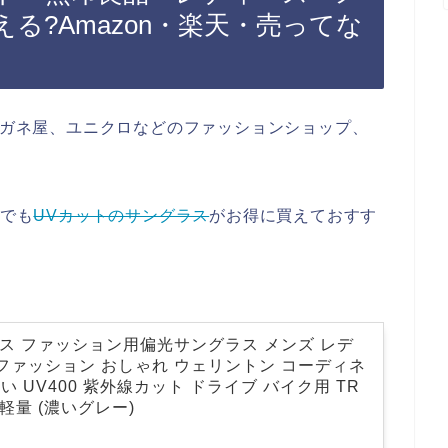
る?Amazon・楽天・売ってな
のメガネ屋、ユニクロなどのファッションショップ、
天でも
UVカットのサングラス
がお得に買えておすす
ラス ファッション用偏光サングラス メンズ レデ
 ファッション おしゃれ ウェリントン コーディネ
 UV400 紫外線カット ドライブ バイク用 TR
 軽量 (濃いグレー)