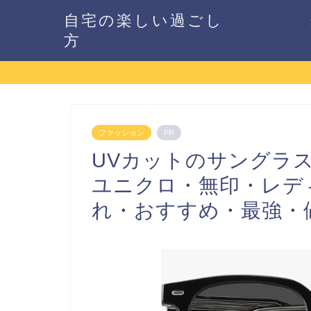
自宅の楽しい過ごし
方
ファッション
PR
UVカットのサングラス
ユニクロ・無印・レデ
れ・おすすめ・最強・