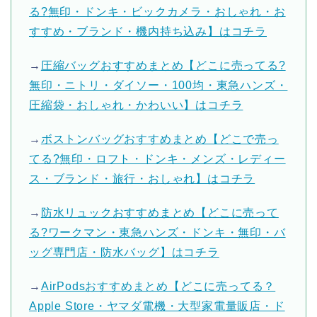
る?無印・ドンキ・ビックカメラ・おしゃれ・お
すすめ・ブランド・機内持ち込み】はコチラ
→
圧縮バッグおすすめまとめ【どこに売ってる?
無印・ニトリ・ダイソー・100均・東急ハンズ・
圧縮袋・おしゃれ・かわいい】はコチラ
→
ボストンバッグおすすめまとめ【どこで売っ
てる?無印・ロフト・ドンキ・メンズ・レディー
ス・ブランド・旅行・おしゃれ】はコチラ
→
防水リュックおすすめまとめ【どこに売って
る?ワークマン・東急ハンズ・ドンキ・無印・バ
ッグ専門店・防水バッグ】はコチラ
→
AirPodsおすすめまとめ【どこに売ってる？
Apple Store・ヤマダ電機・大型家電量販店・ド