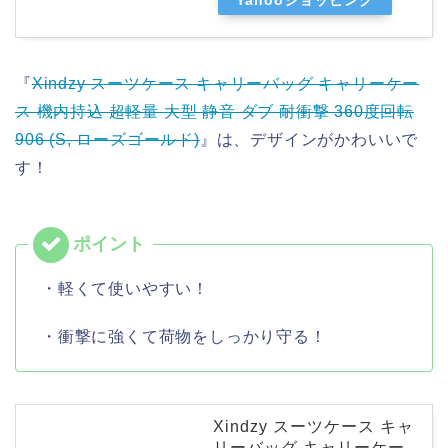
Yahooショッピング
『
Xindzy スーツケース キャリーバッグ キャリーケー
ス 機内持込 超軽量 大型 静音 ダブ 耐衝撃 360度回転
906 (S, ローズゴールド)
』は、デザインがかわいいで
す！
・軽くて使いやすい！
・衝撃に強くて荷物をしっかり守る！
Xindzy スーツケース キャ
リーバッグ キャリーケー