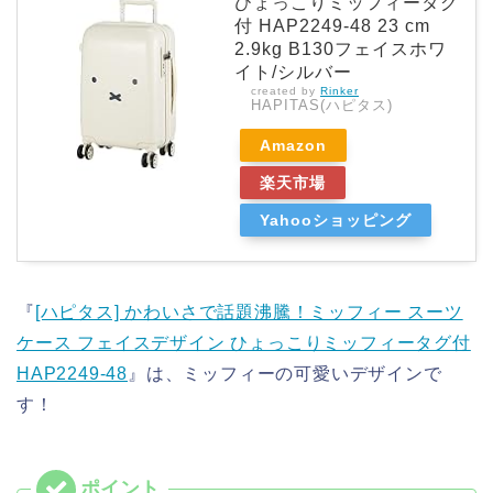
ひょっこりミッフィータグ
付 HAP2249-48 23 cm
2.9kg B130フェイスホワ
イト/シルバー
created by
Rinker
HAPITAS(ハピタス)
Amazon
楽天市場
Yahooショッピング
『
[ハピタス] かわいさで話題沸騰！ミッフィー スーツ
ケース フェイスデザイン ひょっこりミッフィータグ付
HAP2249-48
』は、ミッフィーの可愛いデザインで
す！