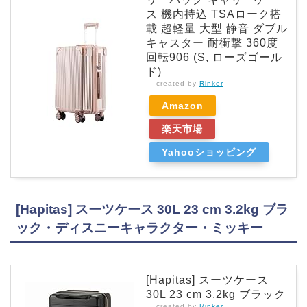
ス 機内持込 TSAローク搭
載 超軽量 大型 静音 ダブル
キャスター 耐衝撃 360度
回転906 (S, ローズゴール
ド)
created by
Rinker
Amazon
楽天市場
Yahooショッピング
[Hapitas] スーツケース 30L 23 cm 3.2kg ブラ
ック・ディスニーキャラクター・ミッキー
[Hapitas] スーツケース
30L 23 cm 3.2kg ブラック
created by
Rinker