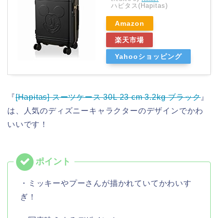
ハピタス(Hapitas)
Amazon
楽天市場
Yahooショッピング
『
[Hapitas] スーツケース 30L 23 cm 3.2kg ブラック
』
は、人気のディズニーキャラクターのデザインでかわ
いいです！
・ミッキーやプーさんが描かれていてかわいす
ぎ！