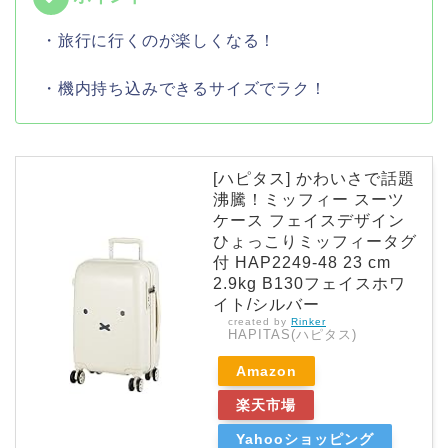
・旅行に行くのが楽しくなる！
・機内持ち込みできるサイズでラク！
[ハピタス] かわいさで話題
沸騰！ミッフィー スーツ
ケース フェイスデザイン
ひょっこりミッフィータグ
付 HAP2249-48 23 cm
2.9kg B130フェイスホワ
イト/シルバー
created by
Rinker
HAPITAS(ハピタス)
Amazon
楽天市場
Yahooショッピング