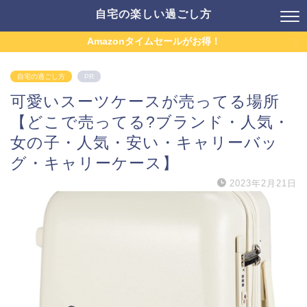
自宅の楽しい過ごし方
Amazonタイムセールがお得！
自宅の過ごし方
PR
可愛いスーツケースが売ってる場所
【どこで売ってる?ブランド・人気・
女の子・人気・安い・キャリーバッ
グ・キャリーケース】
2023年2月21日