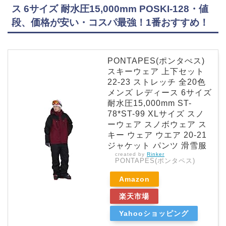
ス 6サイズ 耐水圧15,000mm POSKI-128・値
段、価格が安い・コスパ最強！1番おすすめ！
PONTAPES(ポンタぺス)
スキーウェア 上下セット
22-23 ストレッチ 全20色
メンズ レディース 6サイズ
耐水圧15,000mm ST-
78*ST-99 XLサイズ スノ
ーウェア スノボウェア ス
キー ウェア ウエア 20-21
ジャケット パンツ 滑雪服
created by
Rinker
PONTAPES(ポンタペス)
Amazon
楽天市場
Yahooショッピング