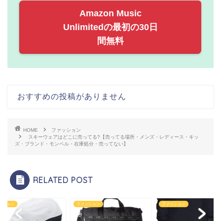
Amazon Music
Unlimitedの最初の30日
間無料
おすすめの投稿がありません
HOME
ファッション
スキーウェアはどこに売ってる?【売ってる場所・メンズ・レディース・キッ
ズ・ブランド・モンベル・在庫処分・売ってない】
RELATED POST
ファッション
ファッション
ファッ