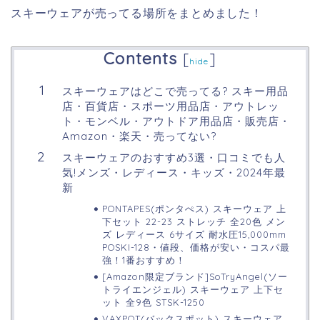
スキーウェアが売ってる場所をまとめました！
Contents
[
]
hide
スキーウェアはどこで売ってる? スキー用品
店・百貨店・スポーツ用品店・アウトレッ
ト・モンベル・アウトドア用品店・販売店・
Amazon・楽天・売ってない?
スキーウェアのおすすめ3選・口コミでも人
気!メンズ・レディース・キッズ・2024年最
新
PONTAPES(ポンタぺス) スキーウェア 上
下セット 22-23 ストレッチ 全20色 メン
ズ レディース 6サイズ 耐水圧15,000mm
POSKI-128・値段、価格が安い・コスパ最
強！1番おすすめ！
[Amazon限定ブランド]SoTryAngel(ソー
トライエンジェル) スキーウェア 上下セ
ット 全9色 STSK-1250
VAXPOT(バックスポット) スキーウェア