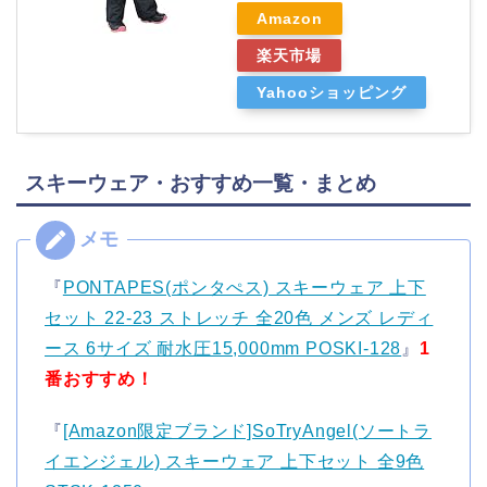
Amazon
楽天市場
Yahooショッピング
スキーウェア・おすすめ一覧・まとめ
『
PONTAPES(ポンタぺス) スキーウェア 上下
セット 22-23 ストレッチ 全20色 メンズ レディ
ース 6サイズ 耐水圧15,000mm POSKI-128
』
1
番おすすめ！
『
[Amazon限定ブランド]SoTryAngel(ソートラ
イエンジェル) スキーウェア 上下セット 全9色