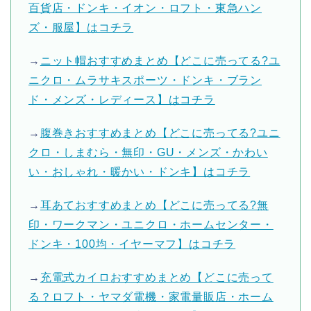
百貨店・ドンキ・イオン・ロフト・東急ハン
ズ・服屋】はコチラ
→
ニット帽おすすめまとめ【どこに売ってる?ユ
ニクロ・ムラサキスポーツ・ドンキ・ブラン
ド・メンズ・レディース】はコチラ
→
腹巻きおすすめまとめ【どこに売ってる?ユニ
クロ・しまむら・無印・GU・メンズ・かわい
い・おしゃれ・暖かい・ドンキ】はコチラ
→
耳あておすすめまとめ【どこに売ってる?無
印・ワークマン・ユニクロ・ホームセンター・
ドンキ・100均・イヤーマフ】はコチラ
→
充電式カイロおすすめまとめ【どこに売って
る？ロフト・ヤマダ電機・家電量販店・ホーム