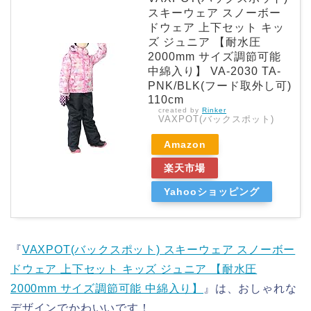
スキーウェア スノーボー
ドウェア 上下セット キッ
ズ ジュニア 【耐水圧
2000mm サイズ調節可能
中綿入り】 VA-2030 TA-
PNK/BLK(フード取外し可)
110cm
created by
Rinker
VAXPOT(バックスポット)
Amazon
楽天市場
Yahooショッピング
『
VAXPOT(バックスポット) スキーウェア スノーボー
ドウェア 上下セット キッズ ジュニア 【耐水圧
2000mm サイズ調節可能 中綿入り】
』は、おしゃれな
デザインでかわいいです！