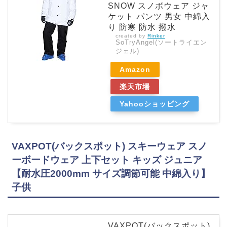
SNOW スノボウェア ジャ
ケット パンツ 男女 中綿入
り 防寒 防水 撥水
created by
Rinker
SoTryAngel(ソートライエン
ジェル)
Amazon
楽天市場
Yahooショッピング
VAXPOT(バックスポット) スキーウェア スノ
ーボードウェア 上下セット キッズ ジュニア
【耐水圧2000mm サイズ調節可能 中綿入り】
子供
VAXPOT(バックスポット)