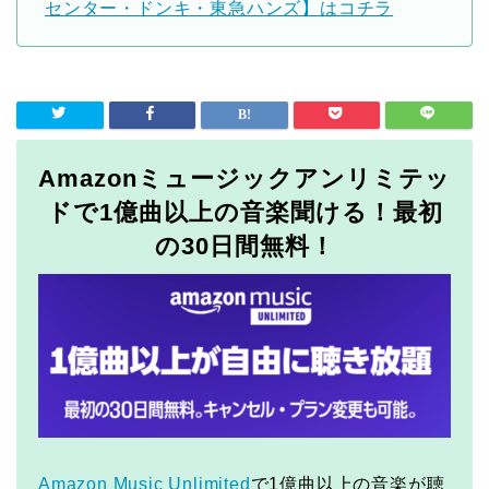
センター・ドンキ・東急ハンズ】はコチラ
Amazonミュージックアンリミテッ
ドで1億曲以上の音楽聞ける！最初
の30日間無料！
Amazon Music Unlimited
で1億曲以上の音楽が聴