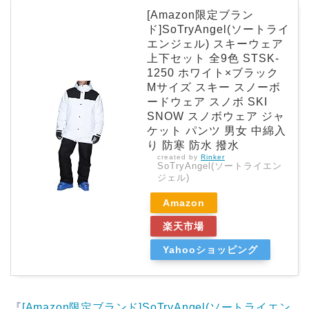
[Amazon限定ブラン
ド]SoTryAngel(ソートライ
エンジェル) スキーウェア
上下セット 全9色 STSK-
1250 ホワイト×ブラック
Mサイズ スキー スノーボ
ードウェア スノボ SKI
SNOW スノボウェア ジャ
ケット パンツ 男女 中綿入
り 防寒 防水 撥水
created by
Rinker
SoTryAngel(ソートライエン
ジェル)
Amazon
楽天市場
Yahooショッピング
『
[Amazon限定ブランド]SoTryAngel(ソートライエン