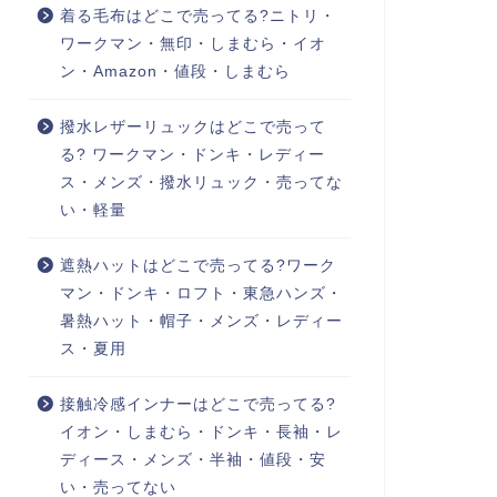
着る毛布はどこで売ってる?ニトリ・
ワークマン・無印・しまむら・イオ
ン・Amazon・値段・しまむら
撥水レザーリュックはどこで売って
る? ワークマン・ドンキ・レディー
ス・メンズ・撥水リュック・売ってな
い・軽量
遮熱ハットはどこで売ってる?ワーク
マン・ドンキ・ロフト・東急ハンズ・
暑熱ハット・帽子・メンズ・レディー
ス・夏用
接触冷感インナーはどこで売ってる?
イオン・しまむら・ドンキ・長袖・レ
ディース・メンズ・半袖・値段・安
い・売ってない