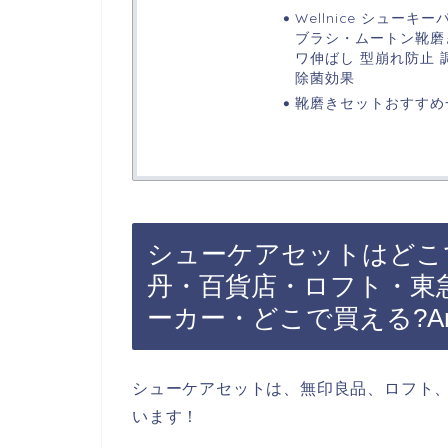
Wellnice シューキ
ブラシ・ムートン靴磨
ワ伸ばし 型崩れ防止 調
除菌効果
靴磨きセットおすすめ
シューケアセットはどこ
丹・百貨店・ロフト・東
ーカー・どこで買える?A
シューケアセットは、無印良品、ロフト
います！