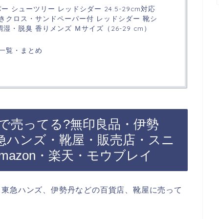
ーパー シューツリー レッドシダー 24.5-29cm対応
きクロス・サンドペーパー付 レッドシダー 靴シ
湿・脱臭 香りメンズ Ｍサイズ（26-29 cm）
一覧・まとめ
で売ってる?無印良品・伊勢
急ハンズ・靴屋・販売店・スニ
mazon・楽天・モウブレイ
、東急ハンズ、伊勢丹などの百貨店、靴屋に売って