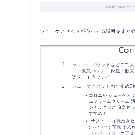
記事内に商品プロ
シューケアセットが売ってる場所をまと
Con
シューケアセットはどこで売
ト・東急ハンズ・靴屋・販売店
楽天・モウブレイ
シューケアセットおすすめ3
コロニル シューケア 
ュプリームクリーム 汚
ジナルクロス 麻袋付 
すすめ！
[サフィール] 靴磨き
(PA-SA35) 革靴
コスパ・シューケアセ