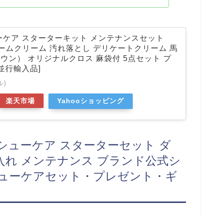
ーケア スターターキット メンテナンスセット
リームクリーム 汚れ落とし デリケートクリーム 馬
ウン） オリジナルクロス 麻袋付 5点セット プ
並行輸入品]
ル)
楽天市場
Yahooショッピング
 シューケア スターターセット ダ
革靴 手入れ メンテナンス ブランド公式シ
シューケアセット・プレゼント・ギ