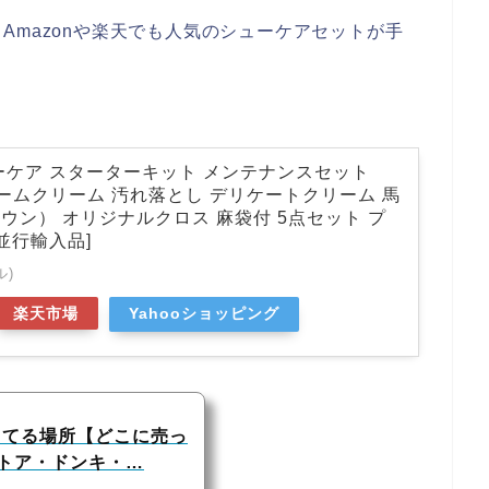
Amazonや楽天でも人気のシューケアセットが手
ーケア スターターキット メンテナンスセット
リームクリーム 汚れ落とし デリケートクリーム 馬
ウン） オリジナルクロス 麻袋付 5点セット プ
並行輸入品]
ル)
楽天市場
Yahooショッピング
ってる場所【どこに売っ
トア・ドンキ・…