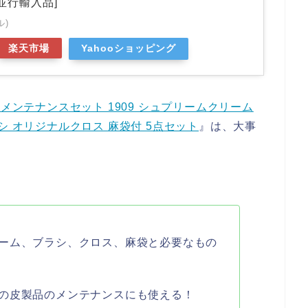
並行輸入品]
ル)
楽天市場
Yahooショッピング
メンテナンスセット 1909 シュプリームクリーム
シ オリジナルクロス 麻袋付 5点セット
』は、大事
ーム、ブラシ、クロス、麻袋と必要なもの
の皮製品のメンテナンスにも使える！