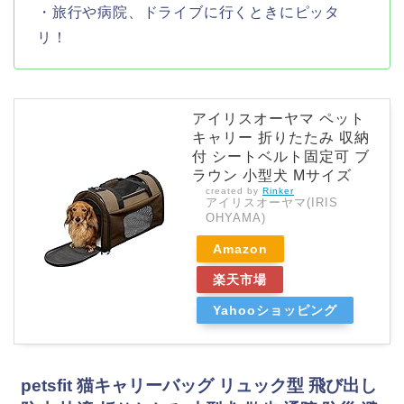
・旅行や病院、ドライブに行くときにピッタ
リ！
アイリスオーヤマ ペット
キャリー 折りたたみ 収納
付 シートベルト固定可 ブ
ラウン 小型犬 Mサイズ
created by
Rinker
アイリスオーヤマ(IRIS
OHYAMA)
Amazon
楽天市場
Yahooショッピング
petsfit 猫キャリーバッグ リュック型 飛び出し