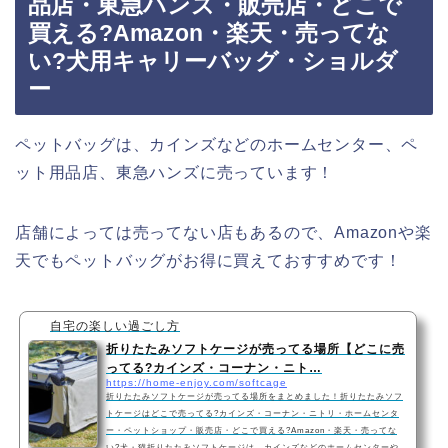
品店・東急ハンズ・販売店・どこで
買える?Amazon・楽天・売ってな
い?犬用キャリーバッグ・ショルダ
ー
ペットバッグは、カインズなどのホームセンター、ペ
ット用品店、東急ハンズに売っています！
店舗によっては売ってない店もあるので、Amazonや楽
天でもペットバッグがお得に買えておすすめです！
自宅の楽しい過ごし方
折りたたみソフトケージが売ってる場所【どこに売
ってる?カインズ・コーナン・ニト…
https://home-enjoy.com/softcage
折りたたみソフトケージが売ってる場所をまとめました！折りたたみソフ
トケージはどこで売ってる?カインズ・コーナン・ニトリ・ホームセンタ
ー・ペットショップ・販売店・どこで買える?Amazon・楽天・売ってな
い?犬・猫折りたたみソフトケージは、カインズなどのホームセンターや、