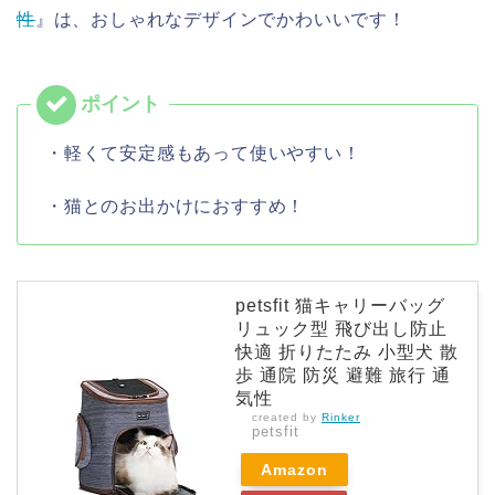
性
』は、おしゃれなデザインでかわいいです！
・軽くて安定感もあって使いやすい！
・猫とのお出かけにおすすめ！
petsfit 猫キャリーバッグ
リュック型 飛び出し防止
快適 折りたたみ 小型犬 散
歩 通院 防災 避難 旅行 通
気性
created by
Rinker
petsfit
Amazon