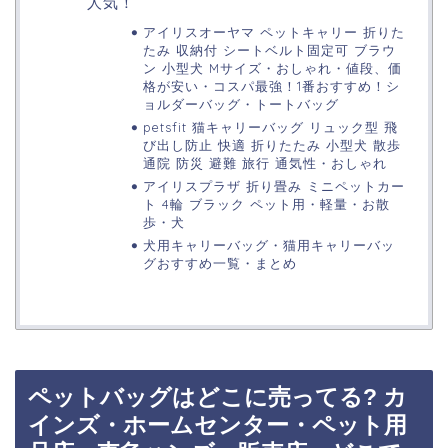
人気！
アイリスオーヤマ ペットキャリー 折りた
たみ 収納付 シートベルト固定可 ブラウ
ン 小型犬 Mサイズ・おしゃれ・値段、価
格が安い・コスパ最強！1番おすすめ！シ
ョルダーバッグ・トートバッグ
petsfit 猫キャリーバッグ リュック型 飛
び出し防止 快適 折りたたみ 小型犬 散歩
通院 防災 避難 旅行 通気性・おしゃれ
アイリスプラザ 折り畳み ミニペットカー
ト 4輪 ブラック ペット用・軽量・お散
歩・犬
犬用キャリーバッグ・猫用キャリーバッ
グおすすめ一覧・まとめ
ペットバッグはどこに売ってる? カ
インズ・ホームセンター・ペット用