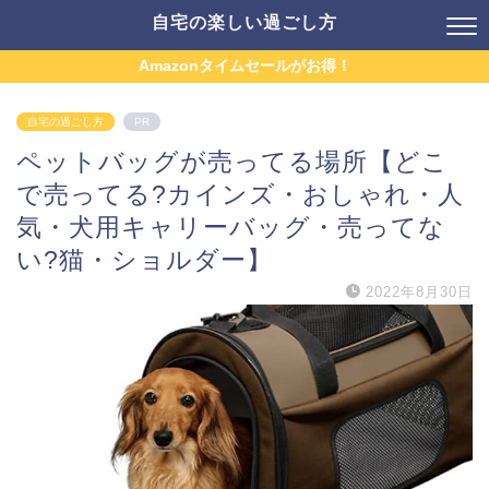
自宅の楽しい過ごし方
Amazonタイムセールがお得！
自宅の過ごし方
PR
ペットバッグが売ってる場所【どこ
で売ってる?カインズ・おしゃれ・人
気・犬用キャリーバッグ・売ってな
い?猫・ショルダー】
2022年8月30日