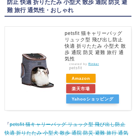
防止 快適 折りたたみ 小型犬 散歩 通院 防災 避
難 旅行 通気性・おしゃれ
petsfit 猫キャリーバッグ
リュック型 飛び出し防止
快適 折りたたみ 小型犬 散
歩 通院 防災 避難 旅行 通
気性
created by
Rinker
petsfit
Amazon
楽天市場
Yahooショッピング
『
petsfit 猫キャリーバッグ リュック型 飛び出し防止
快適 折りたたみ 小型犬 散歩 通院 防災 避難 旅行 通気