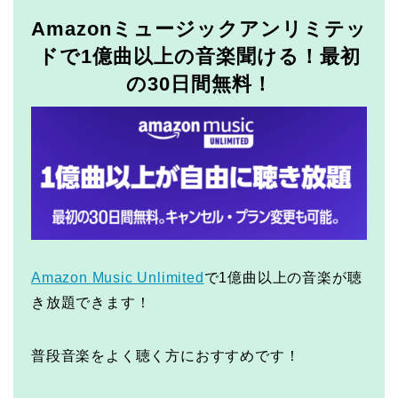
Amazonミュージックアンリミテッ
ドで1億曲以上の音楽聞ける！最初
の30日間無料！
Amazon Music Unlimited
で1億曲以上の音楽が聴
き放題できます！
普段音楽をよく聴く方におすすめです！