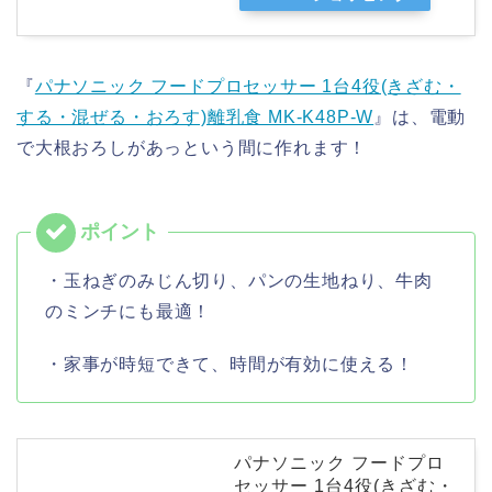
『
パナソニック フードプロセッサー 1台4役(きざむ・
する・混ぜる・おろす)離乳食 MK-K48P-W
』は、電動
で大根おろしがあっという間に作れます！
・玉ねぎのみじん切り、パンの生地ねり、牛肉
のミンチにも最適！
・家事が時短できて、時間が有効に使える！
パナソニック フードプロ
セッサー 1台4役(きざむ・