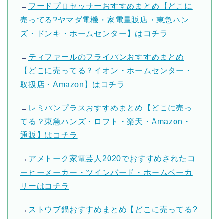
→
フードプロセッサーおすすめまとめ【どこに
売ってる?ヤマダ電機・家電量販店・東急ハン
ズ・ドンキ・ホームセンター】はコチラ
→
ティファールのフライパンおすすめまとめ
【どこに売ってる？イオン・ホームセンター・
取扱店・Amazon】はコチラ
→
レミパンプラスおすすめまとめ【どこに売っ
てる？東急ハンズ・ロフト・楽天・Amazon・
通販】はコチラ
→
アメトーク家電芸人2020でおすすめされたコ
ーヒーメーカー・ツインバード・ホームベーカ
リーはコチラ
→
ストウブ鍋おすすめまとめ【どこに売ってる?