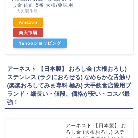
し金 両面 5番 大根/薬味用
大矢製作所
Amazon
楽天市場
Yahooショッピング
アーネスト 【日本製】 おろし金 (大根おろし)
ステンレス (ラクにおろせる) なめらかな舌触り
(楽楽おろしてみま専科 極み) 大手飲食店愛用ブ
ランド・細長い・値段、価格が安い・コスパ最
強！
アーネスト 【日本製】 お
ろし金 (大根おろし) ステ