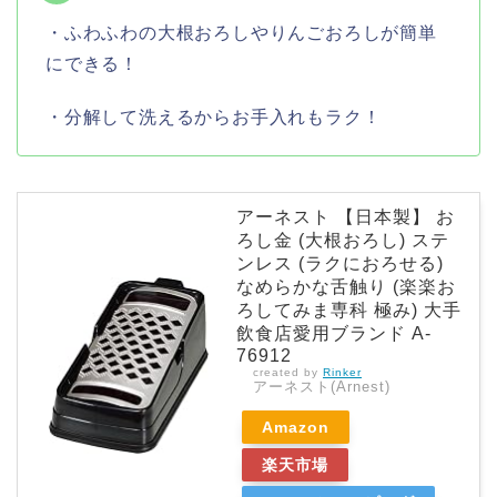
・ふわふわの大根おろしやりんごおろしが簡単
にできる！
・分解して洗えるからお手入れもラク！
アーネスト 【日本製】 お
ろし金 (大根おろし) ステ
ンレス (ラクにおろせる)
なめらかな舌触り (楽楽お
ろしてみま専科 極み) 大手
飲食店愛用ブランド A-
76912
created by
Rinker
アーネスト(Arnest)
Amazon
楽天市場