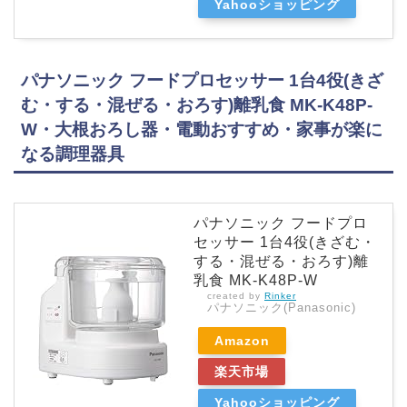
Yahooショッピング
パナソニック フードプロセッサー 1台4役(きざ
む・する・混ぜる・おろす)離乳食 MK-K48P-
W・大根おろし器・電動おすすめ・家事が楽に
なる調理器具
パナソニック フードプロ
セッサー 1台4役(きざむ・
する・混ぜる・おろす)離
乳食 MK-K48P-W
created by
Rinker
パナソニック(Panasonic)
Amazon
楽天市場
Yahooショッピング