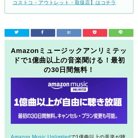
コストコ・アウトレット・取扱店】はコチラ
Amazonミュージックアンリミテッ
ドで1億曲以上の音楽聞ける！最初
の30日間無料！
Amazon Music Unlimited
で1億曲以上の音楽が聴