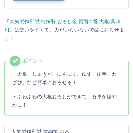
『
大矢製作所製 純銅製 おろし金 両面 5番 大根/薬味
用
』は使いやすくて、力がいらいないで楽におろせま
す！
・大根、しょうが、にんにく、ゆず、山芋、わ
ざび、など簡単におろせる！
・ふわふわの大根おろしができて、食卓が賑や
かに！
大矢製作所製 純銅製 おろ