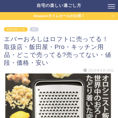
自宅の楽しい過ごし方
Amazonタイムセールがお得！
自宅の過ごし方
PR
エバーおろしはロフトに売ってる！
取扱店・飯田屋・Pro・キッチン用
品・どこで売ってる?売ってない・値
段・価格・安い
2024年6月19日