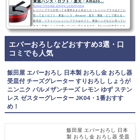
東急ハンズ・ロフト・楽天・Amazo…
https://home-enjoy.com/frying
レミパンプラスが売ってる場所をまとめました！レミパンプラスはどこに
売ってる？ロフト・東急ハンズ・Amazon・楽天・通販・どこで買える・
販売店・フライパンレミパンプラスはロフト、東急ハンズなどに売ってい
ます！店舗によっては売っていない店もあるので、Amazonや楽天などネ
ット通販サイトで買うのも便利でおすすめです！レミパンプラスなどフラ
イパンおすすめ3選・平野レミさんプロデュース・平野レミの早わざレシピ
エバーおろしなどおすすめ3選・口
レミパン プラス RHF-302 レッド・オールインワンフライパン・鍋・口コ
ミでも人気！お手入れ簡単・軽い・耐久性…
コミでも人気
飯田屋 エバーおろし 日本製 おろし金 おろし器
受皿付 チーズグレーター すりおろし しょうが
ニンニク パルメザンチーズ レモン ゆず ステン
レス ゼスターグレーター JK04・1番おすす
め！
飯田屋 エバーおろし 日本
製 おろし金 おろし器 受皿