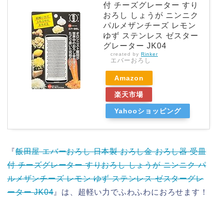
付 チーズグレーター すり
おろし しょうが ニンニク
パルメザンチーズ レモン
ゆず ステンレス ゼスター
グレーター JK04
created by
Rinker
エバーおろし
Amazon
楽天市場
Yahooショッピング
『
飯田屋 エバーおろし 日本製 おろし金 おろし器 受皿
付 チーズグレーター すりおろし しょうが ニンニク パ
ルメザンチーズ レモン ゆず ステンレス ゼスターグレ
ーター JK04
』は、超軽い力でふわふわにおろせます！