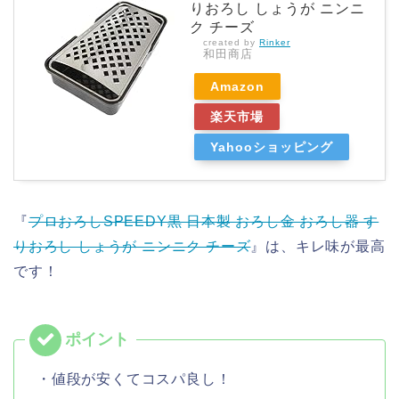
りおろし しょうが ニンニ
ク チーズ
created by
Rinker
和田商店
Amazon
楽天市場
Yahooショッピング
『
プロおろしSPEEDY黒 日本製 おろし金 おろし器 す
りおろし しょうが ニンニク チーズ
』は、キレ味が最高
です！
・値段が安くてコスパ良し！