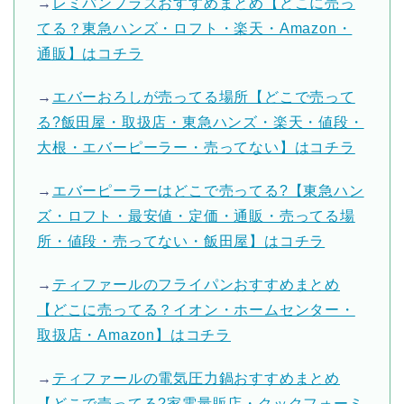
→
レミパンプラスおすすめまとめ【どこに売っ
てる？東急ハンズ・ロフト・楽天・Amazon・
通販】はコチラ
→
エバーおろしが売ってる場所【どこで売って
る?飯田屋・取扱店・東急ハンズ・楽天・値段・
大根・エバーピーラー・売ってない】はコチラ
→
エバーピーラーはどこで売ってる?【東急ハン
ズ・ロフト・最安値・定価・通販・売ってる場
所・値段・売ってない・飯田屋】はコチラ
→
ティファールのフライパンおすすめまとめ
【どこに売ってる？イオン・ホームセンター・
取扱店・Amazon】はコチラ
→
ティファールの電気圧力鍋おすすめまとめ
【どこで売ってる?家電量販店・クックフォーミ