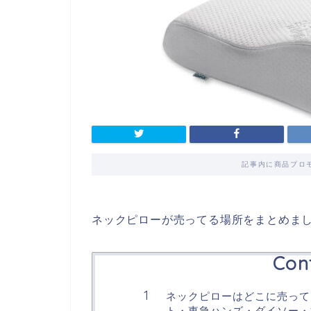
記事内に商品プロ
ネックピローが売ってる場所をまとめま
Con
ネックピローはどこに売って
ト・東急ハンズ・ダイソー・