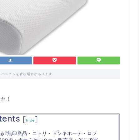
モーションを含む場合があります
した！
tents
[
]
hide
る?無印良品・ニトリ・ドンキホーテ・ロフ
100均・ホームセンター・販売店・どこで買