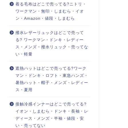
着る毛布はどこで売ってる?ニトリ・
ワークマン・無印・しまむら・イオ
ン・Amazon・値段・しまむら
撥水レザーリュックはどこで売って
る? ワークマン・ドンキ・レディー
ス・メンズ・撥水リュック・売ってな
い・軽量
遮熱ハットはどこで売ってる?ワーク
マン・ドンキ・ロフト・東急ハンズ・
暑熱ハット・帽子・メンズ・レディー
ス・夏用
接触冷感インナーはどこで売ってる?
イオン・しまむら・ドンキ・長袖・レ
ディース・メンズ・半袖・値段・安
い・売ってない