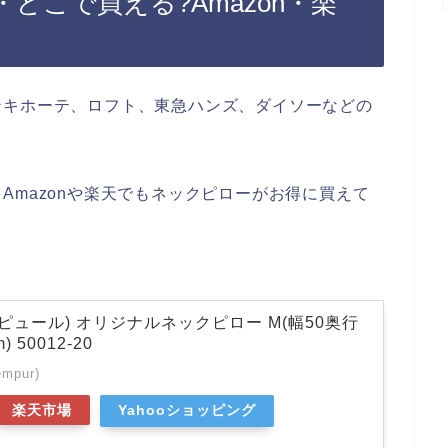
どこで買える?Amazon・楽
ンキホーテ、ロフト、東急ハンズ、ダイソーなどの
Amazonや楽天でもネックピローがお得に買えて
ンピュール) オリジナルネックピロー M(幅50奥行
 50012-20
pur)
楽天市場
Yahooショッピング