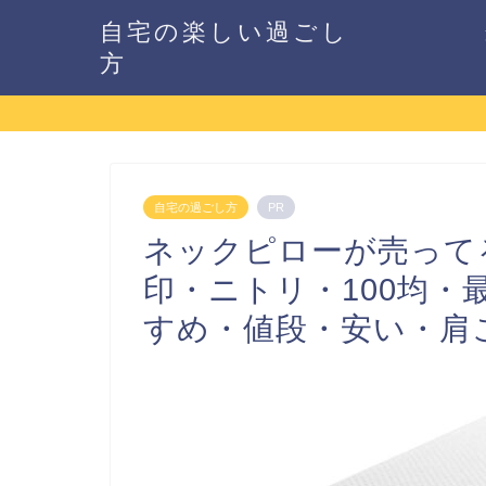
自宅の楽しい過ごし
方
自宅の過ごし方
PR
ネックピローが売って
印・ニトリ・100均・
すめ・値段・安い・肩