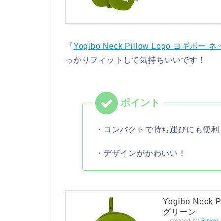
『
Yogibo Neck Pillow Logo ヨ
っかりフィットして気持ちいいです！
・コンパクトで持ち運びにも便利
・デザインがかわいい！
Yogibo Nec
グリーン
created by
Rinker