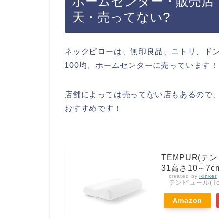
ホームセンター・販売店・
天・売ってない?
ネックピローは、無印良品、ニトリ、ド
100均、ホームセンターに売っています！
店舗によっては売ってない店もあるので、
おすすめです！
TEMPUR(テ
31高さ10～7cm)
created by
Rinker
テンピュール(Tem
Amazon