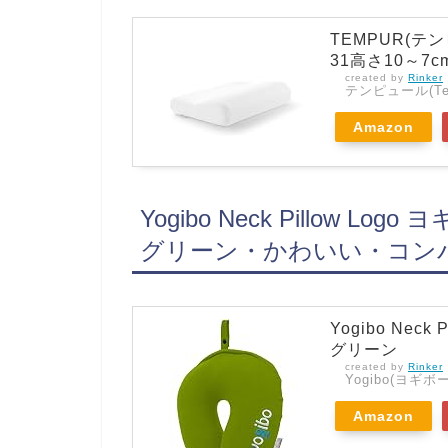
TEMPUR(テ
31高さ10～7cm)
created by
Rinker
テンピュール(Tem
Amazon
Yogibo Neck Pillow 
グリーン・かわいい・コン
Yogibo Nec
グリーン
created by
Rinker
Yogibo(ヨギボー
Amazon