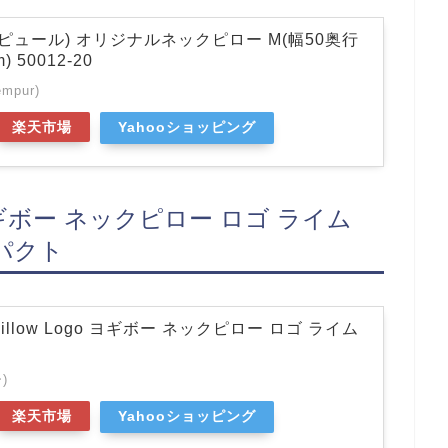
ンピュール) オリジナルネックピロー M(幅50奥行
 50012-20
pur)
楽天市場
Yahooショッピング
Logo ヨギボー ネックピロー ロゴ ライム
パクト
k Pillow Logo ヨギボー ネックピロー ロゴ ライム
)
楽天市場
Yahooショッピング