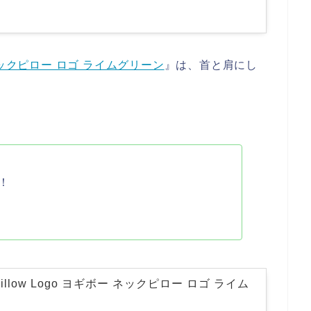
ギボー ネックピロー ロゴ ライムグリーン
』は、首と肩にし
！
k Pillow Logo ヨギボー ネックピロー ロゴ ライム