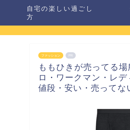
自宅の楽しい過ごし
方
ファッション
PR
ももひきが売ってる場
ロ・ワークマン・レデ
値段・安い・売ってな