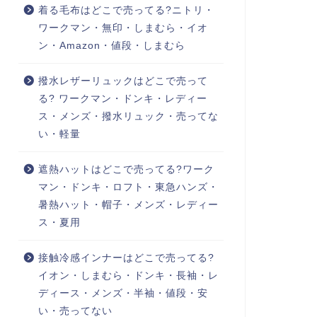
着る毛布はどこで売ってる?ニトリ・
ワークマン・無印・しまむら・イオ
ン・Amazon・値段・しまむら
撥水レザーリュックはどこで売って
る? ワークマン・ドンキ・レディー
ス・メンズ・撥水リュック・売ってな
い・軽量
遮熱ハットはどこで売ってる?ワーク
マン・ドンキ・ロフト・東急ハンズ・
暑熱ハット・帽子・メンズ・レディー
ス・夏用
接触冷感インナーはどこで売ってる?
イオン・しまむら・ドンキ・長袖・レ
ディース・メンズ・半袖・値段・安
い・売ってない