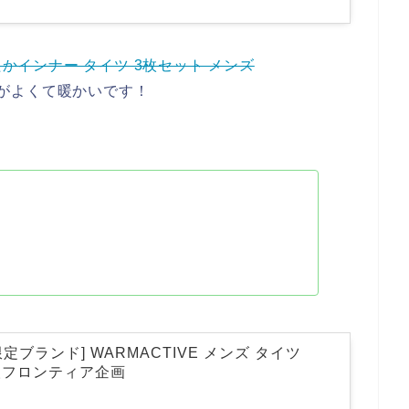
あったかインナー タイツ 3枚セット メンズ
がよくて暖かいです！
on限定ブランド] WARMACTIVE メンズ タイツ
 帝人フロンティア企画