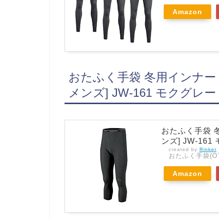
Amazon
おたふく手袋 冬用インナー 
メンズ] JW-161 モクグレー 
おたふく手袋 冬
ンズ] JW-161
created by
Rinker
おたふく手袋(OT
Amazon