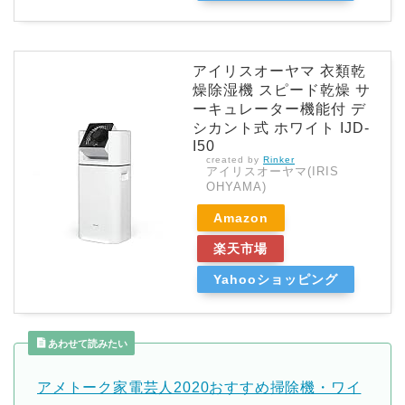
アイリスオーヤマ 衣類乾
燥除湿機 スピード乾燥 サ
ーキュレーター機能付 デ
シカント式 ホワイト IJD-
I50
created by
Rinker
アイリスオーヤマ(IRIS
OHYAMA)
Amazon
楽天市場
Yahooショッピング
あわせて読みたい
アメトーク家電芸人2020おすすめ掃除機・ワイ