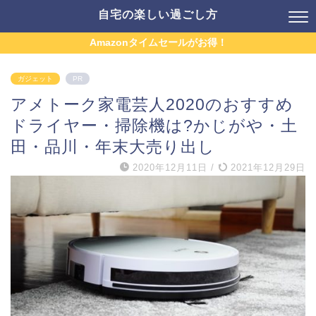
自宅の楽しい過ごし方
Amazonタイムセールがお得！
ガジェット
PR
アメトーク家電芸人2020のおすすめ
ドライヤー・掃除機は?かじがや・土
田・品川・年末大売り出し
2020年12月11日
/
2021年12月29日