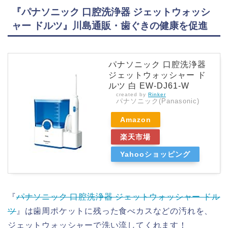
『パナソニック 口腔洗浄器 ジェットウォッシ
ャー ドルツ』川島通販・歯ぐきの健康を促進
パナソニック 口腔洗浄器
ジェットウォッシャー ド
ルツ 白 EW-DJ61-W
created by
Rinker
パナソニック(Panasonic)
Amazon
楽天市場
Yahooショッピング
『
パナソニック 口腔洗浄器 ジェットウォッシャー ドル
ツ
』は歯周ポケットに残った食べカスなどの汚れを、
ジェットウォッシャーで洗い流してくれます！