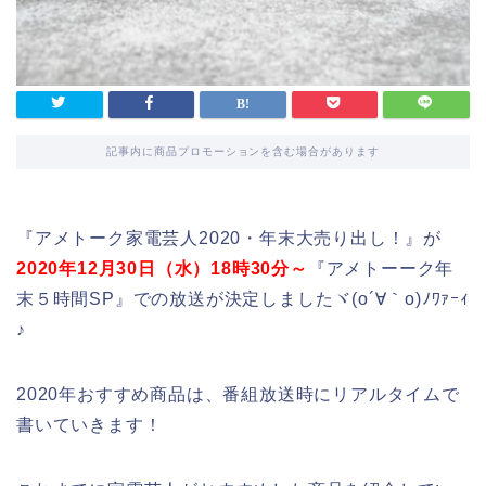
記事内に商品プロモーションを含む場合があります
『アメトーク家電芸人2020・年末大売り出し！』が
2020年12月30日（水）18時30分～
『アメトーーク年
末５時間SP』での放送が決定しましたヾ(o´∀｀o)ﾉﾜｧｰｨ
♪
2020年おすすめ商品は、番組放送時にリアルタイムで
書いていきます！