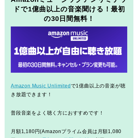
ドで1億曲以上の音楽聞ける！最初
の30日間無料！
Amazon Music Unlimited
で1億曲以上の音楽が聴
き放題できます！
普段音楽をよく聴く方におすすめです！
月額1,180円(Amazonプライム会員は月額1,080