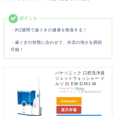
・約2週間で歯ぐきの健康を推進する！
・歯ぐきの状態に合わせて、水流の強さを調節
可能！
パナソニック 口腔洗浄器
ジェットウォッシャー ド
ルツ 白 EW-DJ61-W
created by
Rinker
パナソニック(Panasonic)
Amazon
楽天市場