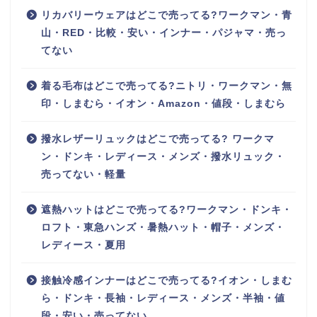
リカバリーウェアはどこで売ってる?ワークマン・青
山・RED・比較・安い・インナー・パジャマ・売っ
てない
着る毛布はどこで売ってる?ニトリ・ワークマン・無
印・しまむら・イオン・Amazon・値段・しまむら
撥水レザーリュックはどこで売ってる? ワークマ
ン・ドンキ・レディース・メンズ・撥水リュック・
売ってない・軽量
遮熱ハットはどこで売ってる?ワークマン・ドンキ・
ロフト・東急ハンズ・暑熱ハット・帽子・メンズ・
レディース・夏用
接触冷感インナーはどこで売ってる?イオン・しまむ
ら・ドンキ・長袖・レディース・メンズ・半袖・値
段・安い・売ってない