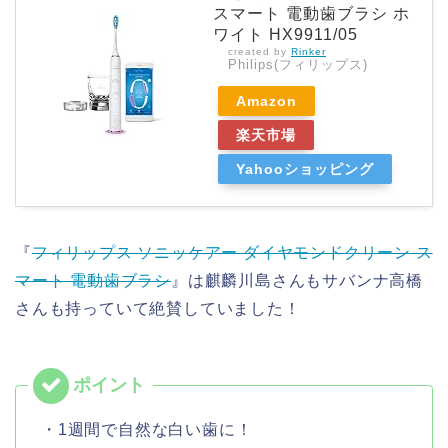
スマート 電動歯ブラシ ホ
ワイト HX9911/05
created by
Rinker
Philips(フィリップス)
Amazon
楽天市場
Yahooショッピング
『
フィリップス ソニッケアー ダイヤモンドクリーン ス
マート 電動歯ブラシ
』は麒麟川島さんもサバンナ高橋
さんも持っていて絶賛していました！
・1週間で自然な白い歯に！