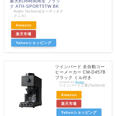
最大約36時間再生 ブラッ
ク ATH-SPORT5TW BK
Audio Technica(オーディオテ
クニカ)
Amazon
楽天市場
Yahooショッピング
ツインバード 全自動コー
ヒーメーカー CM-D457B
ブラック ミル付き
created by
Rinker
ツインバード工業(Twinbird)
Amazon
楽天市場
Yahooショッピング