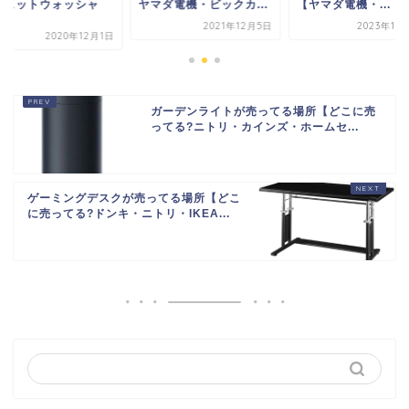
マダ電機・ビックカ...
【ヤマダ電機・...
【ジェットウォッシ
ー...
2021年12月5日
2023年10月19日
2020年1
ガーデンライトが売ってる場所【どこに売
ってる?ニトリ・カインズ・ホームセ...
ゲーミングデスクが売ってる場所【どこ
に売ってる?ドンキ・ニトリ・IKEA...