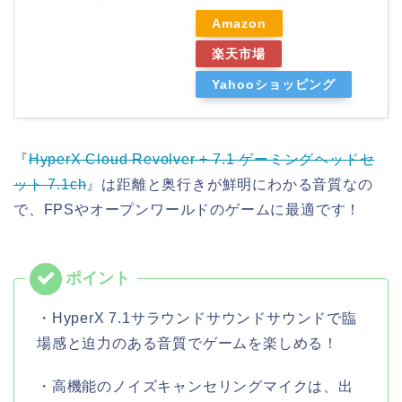
Amazon
楽天市場
Yahooショッピング
『
HyperX Cloud Revolver + 7.1 ゲーミングヘッドセ
ット 7.1ch
』は距離と奥行きが鮮明にわかる音質なの
で、FPSやオープンワールドのゲームに最適です！
・HyperX 7.1サラウンドサウンドサウンドで臨
場感と迫力のある音質でゲームを楽しめる！
・高機能のノイズキャンセリングマイクは、出