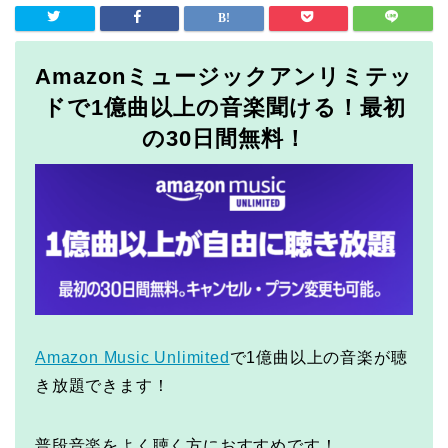
Amazonミュージックアンリミテッ
ドで1億曲以上の音楽聞ける！最初
の30日間無料！
Amazon Music Unlimited
で1億曲以上の音楽が聴
き放題できます！
普段音楽をよく聴く方におすすめです！