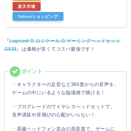
楽天市場
Yahooショッピング
『
Logicool G ロジクール G ゲーミングヘッドセット
G533
』は価格が安くてコスパ最強です！
・キャラクターの足音など360度からの音声を、
ゲームの中にいるような臨場感で聴ける！
・プログレードのワイヤレスヘッドセットで、
音声遅延や音飛びの心配がいらない！
・高級ヘッドフォン並みの高音質で、ゲームに