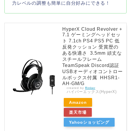
力レベルの調整も簡単に自分好みにできる！
HyperX Cloud Revolver +
7.1 ゲーミングヘッドセッ
ト 7.1ch PS4 PS5 PC 低
反発クッション 受賞歴の
ある快適さ 3.5mm 頑丈な
スチールフレーム
TeamSpeak Discord認証
USBオーディオコントロー
ルボックス付属 HHSR1-
AH-GM/G
created by
Rinker
ハイパーエックス(HyperX)
Amazon
楽天市場
Yahooショッピング