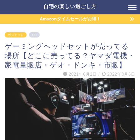
自宅の楽しい過ごし方
Amazonタイムセールがお得！
ガジェット
PR
ゲーミングヘッドセットが売ってる
場所【どこに売ってる？ヤマダ電機・
家電量販店・ゲオ・ドンキ・市販】
2021年6月2日
/
2022年8月6日