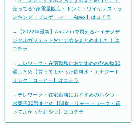
→
ゲーミングイヤホンおすすめまとめ【どこで
売ってる?家電量販店・ドンキ・ワイヤレス・ラ
ンキング・プロゲーマー・Apex】はコチラ
→
【2022年最新】Amazonで買えるハイテクデ
ジタルガジェットおすすめをまとめました！は
コチラ
→
テレワーク・在宅勤務におすすめの飲み物30
選まとめ【買ってよかった飲料水・エナジード
リンク・コーヒー】はコチラ
→
テレワーク・在宅勤務におすすめのおやつ・
お菓子30選まとめ【間食・リモートワーク・買
ってよかったおやつ】はコチラ