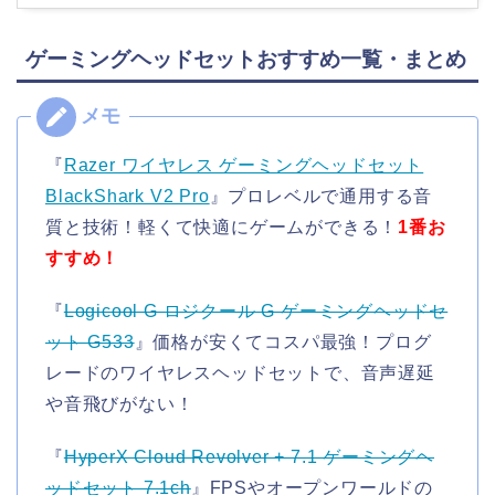
ゲーミングヘッドセットおすすめ一覧・まとめ
『
Razer ワイヤレス ゲーミングヘッドセット
BlackShark V2 Pro
』プロレベルで通用する音
質と技術！軽くて快適にゲームができる！
1番お
すすめ！
『
Logicool G ロジクール G ゲーミングヘッドセ
ット G533
』価格が安くてコスパ最強！プログ
レードのワイヤレスヘッドセットで、音声遅延
や音飛びがない！
『
HyperX Cloud Revolver + 7.1 ゲーミングヘ
ッドセット 7.1ch
』FPSやオープンワールドの