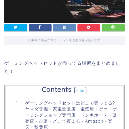
記事内に商品プロモーションを含む場合があります
ゲーミングヘッドセットが売ってる場所をまとめまし
た！
Contents
[
]
hide
ゲーミングヘッドセットはどこで売ってる?
ヤマダ電機・家電量販店・電気屋・ゲオ・ゲ
ーミングショップ専門店・ドンキホーテ・販
売店・市販・どこで買える・Amazon・楽
天・秋葉原