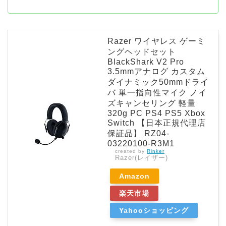
Razer ワイヤレス ゲーミ
ングヘッドセット
BlackShark V2 Pro
3.5mmアナログ カスタム
ダイナミック50mmドライ
バ 単一指向性マイク ノイ
ズキャンセリング 軽量
320g PC PS4 PS5 Xbox
Switch 【日本正規代理店
保証品】 RZ04-
03220100-R3M1
created by
Rinker
Razer(レイザー)
Amazon
楽天市場
Yahooショッピング