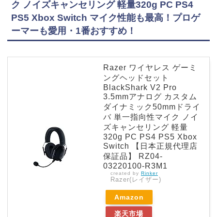
ク ノイズキャンセリング 軽量320g PC PS4
PS5 Xbox Switch マイク性能も最高！プロゲ
ーマーも愛用・1番おすすめ！
Razer ワイヤレス ゲーミ
ングヘッドセット
BlackShark V2 Pro
3.5mmアナログ カスタム
ダイナミック50mmドライ
バ 単一指向性マイク ノイ
ズキャンセリング 軽量
320g PC PS4 PS5 Xbox
Switch 【日本正規代理店
保証品】 RZ04-
03220100-R3M1
created by
Rinker
Razer(レイザー)
Amazon
楽天市場