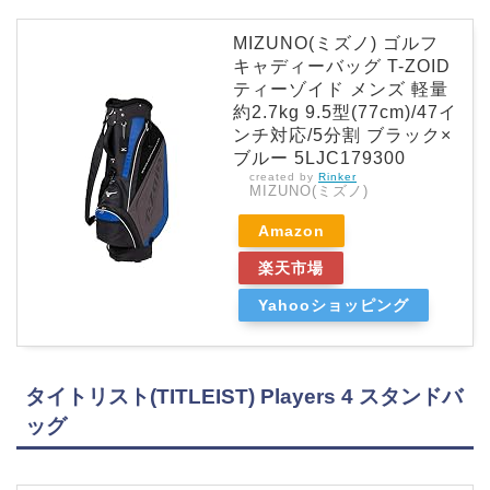
MIZUNO(ミズノ) ゴルフ
キャディーバッグ T-ZOID
ティーゾイド メンズ 軽量
約2.7kg 9.5型(77cm)/47イ
ンチ対応/5分割 ブラック×
ブルー 5LJC179300
created by
Rinker
MIZUNO(ミズノ)
Amazon
楽天市場
Yahooショッピング
タイトリスト(TITLEIST) Players 4 スタンドバ
ッグ