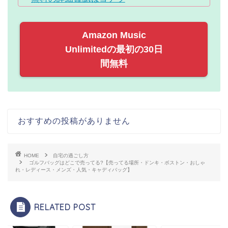
Amazon Music
Unlimitedの最初の30日
間無料
おすすめの投稿がありません
HOME
自宅の過ごし方
ゴルフバッグはどこで売ってる?【売ってる場所・ドンキ・ボストン・おしゃ
れ・レディース・メンズ・人気・キャディバッグ】
RELATED POST