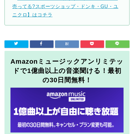
売ってる?スポーツショップ・ドンキ・GU・ユ
ニクロ】はコチラ
Amazonミュージックアンリミテッ
ドで1億曲以上の音楽聞ける！最初
の30日間無料！