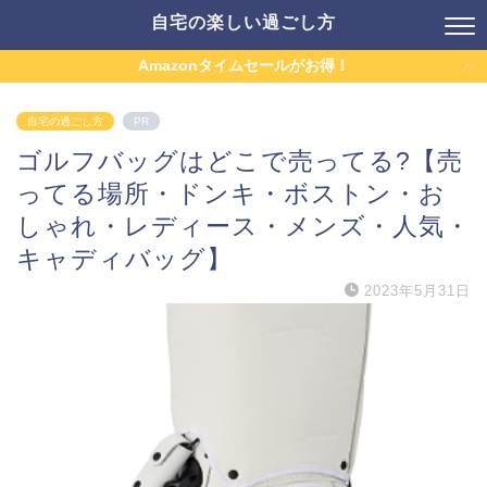
自宅の楽しい過ごし方
Amazonタイムセールがお得！
自宅の過ごし方
PR
ゴルフバッグはどこで売ってる?【売
ってる場所・ドンキ・ボストン・お
しゃれ・レディース・メンズ・人気・
キャディバッグ】
2023年5月31日