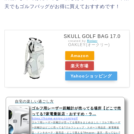
天でもゴルフバッグがお得に買えておすすめです！
SKULL GOLF BAG 17.0
created by
Rinker
OAKLEY(オークリー)
Amazon
楽天市場
Yahooショッピング
自宅の楽しい過ごし方
ゴルフ用レーザー距離計が売ってる場所【どこで売
ってる?家電量販店・おすすめ・ラ…
https://home-enjoy.com/golf
ゴルフ用レーザー距離計が売ってる場所をまとめました！ゴルフ用レーザ
ー距離計はどこに売ってる?ゴルフショップ・スポーツ用品店・家電量販
店・ドンキホーテ・販売店・どこで買える?Amazon・楽天・売ってない?