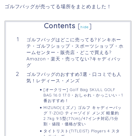
ゴルフバッグが売ってる場所をまとめました！
Contents
[
]
hide
ゴルフバッグはどこに売ってる?ドンキホー
テ・ゴルフショップ・スポーツショップ・ホ
ームセンター・販売店・どこで買える?
Amazon・楽天・売ってない?キャディバッ
グ
ゴルフバッグのおすすめ3選・口コミでも人
気！レディース・メンズ
[オークリー] Golf Bag SKULL GOLF
BAG 16.0 17.0・おしゃれ・かっこいい・1
番おすすめ！
MIZUNO(ミズノ) ゴルフ キャディーバッ
グ T-ZOID ティーゾイド メンズ 軽量約
2.7kg 9.5型(77cm)/47インチ対応/5分
割・値段・価格が安い
タイトリスト(TITLEIST) Players 4 スタ