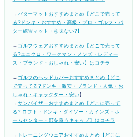
→
パターマットおすすめまとめ【どこで売って
る?ドンキ・おすすめ・高級・プロ・ゴルフ・パ
ター練習マット・意味ない?】
→
ゴルフウェアおすすめまとめ【どこで売って
る?ユニクロ・ワークマン・メンズ・レディー
ス・ブランド・おしゃれ・安い】はコチラ
→
ゴルフのヘッドカバーおすすめまとめ【どこ
で売ってる?ドンキ・激安・ブランド・人気・お
しゃれ・キャラクター・安い
】
→
サンバイザーおすすめまとめ【どこに売って
る? ロフト・ドンキ・ダイソー・カインズ・ホ
ームセンター・顔を覆うキャップ】はコチラ
→
トレーニングウェアおすすめまとめ【どこに