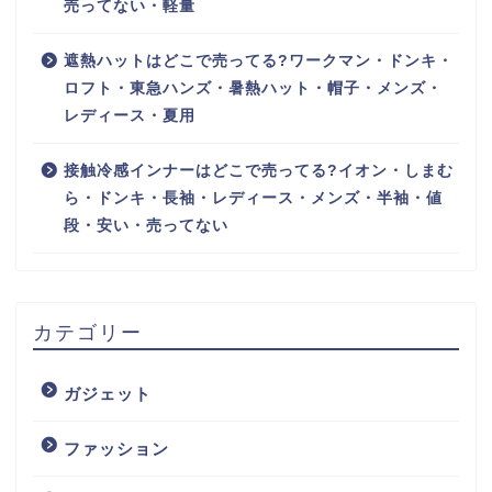
売ってない・軽量
遮熱ハットはどこで売ってる?ワークマン・ドンキ・
ロフト・東急ハンズ・暑熱ハット・帽子・メンズ・
レディース・夏用
接触冷感インナーはどこで売ってる?イオン・しまむ
ら・ドンキ・長袖・レディース・メンズ・半袖・値
段・安い・売ってない
カテゴリー
ガジェット
ファッション