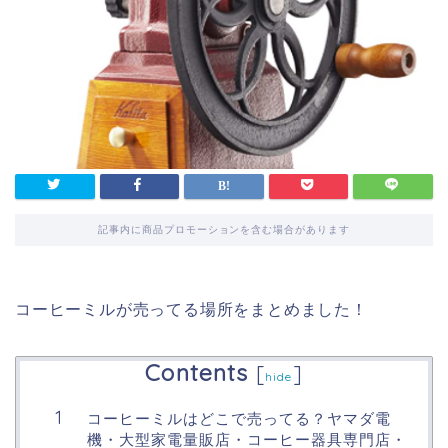
記事内に商品プロモーションを含む場合があります
コーヒーミルが売ってる場所をまとめました！
Contents
[
]
hide
コーヒーミルはどこで売ってる？ヤマダ電
機・大型家電量販店・コーヒー器具専門店・