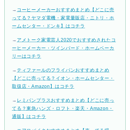
→
コーヒーメーカーおすすめまとめ【どこに売
ってる？ヤマダ電機・家電量販店・ニトリ・ホ
ームセンター・ドンキ】はコチラ
→
アメトーク家電芸人2020でおすすめされたコ
ーヒーメーカー・ツインバード・ホームベーカ
リーはコチラ
→
ティファールのフライパンおすすめまとめ
【どこに売ってる？イオン・ホームセンター・
取扱店・Amazon】はコチラ
→
レミパンプラスおすすめまとめ【どこに売っ
てる？東急ハンズ・ロフト・楽天・Amazon・
通販】はコチラ