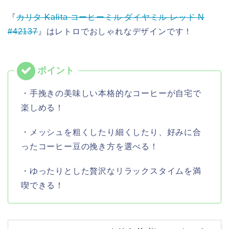
『
カリタ Kalita コーヒーミル ダイヤミル レッド N
#42137
』はレトロでおしゃれなデザインです！
・手挽きの美味しい本格的なコーヒーが自宅で
楽しめる！
・メッシュを粗くしたり細くしたり、好みに合
ったコーヒー豆の挽き方を選べる！
・ゆったりとした贅沢なリラックスタイムを満
喫できる！