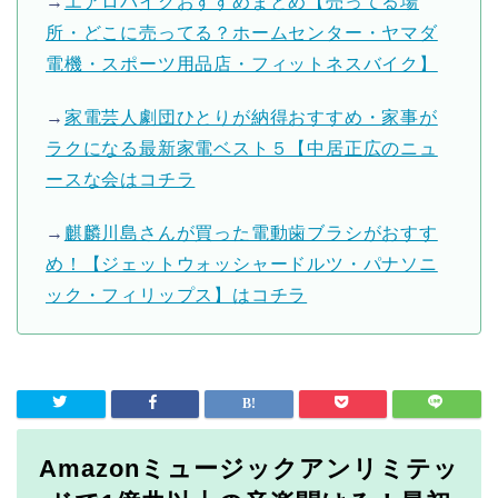
→
エアロバイクおすすめまとめ【売ってる場
所・どこに売ってる？ホームセンター・ヤマダ
電機・スポーツ用品店・フィットネスバイク】
→
家電芸人劇団ひとりが納得おすすめ・家事が
ラクになる最新家電ベスト５【中居正広のニュ
ースな会はコチラ
→
麒麟川島さんが買った電動歯ブラシがおすす
め！【ジェットウォッシャードルツ・パナソニ
ック・フィリップス】はコチラ
Amazonミュージックアンリミテッ