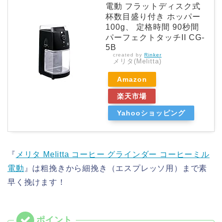
電動 フラットディスク式
杯数目盛り付き ホッパー
100g、 定格時間 90秒間
パーフェクトタッチII CG-
5B
created by
Rinker
メリタ(Melitta)
Amazon
楽天市場
Yahooショッピング
『
メリタ Melitta コーヒー グラインダー コーヒーミル
電動
』は粗挽きから細挽き（エスプレッソ用）まで素
早く挽けます！