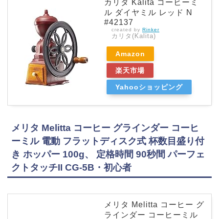
カリタ Kalita コーヒーミ
ル ダイヤミル レッド N
#42137
created by
Rinker
カリタ(Kalita)
Amazon
楽天市場
Yahooショッピング
メリタ Melitta コーヒー グラインダー コーヒ
ーミル 電動 フラットディスク式 杯数目盛り付
き ホッパー 100g、 定格時間 90秒間 パーフェ
クトタッチII CG-5B・初心者
メリタ Melitta コーヒー グ
ラインダー コーヒーミル