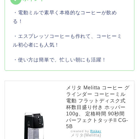
・電動ミルで素早く本格的なコーヒーが飲め
る！
・エスプレッソコーヒーも作れて、コーヒーミ
ル初心者にも人気！
・使い方は簡単で、忙しい朝にも活躍！
メリタ Melitta コーヒー グ
ラインダー コーヒーミル
電動 フラットディスク式
杯数目盛り付き ホッパー
100g、 定格時間 90秒間
パーフェクトタッチII CG-
5B
created by
Rinker
メリタ(Melitta)