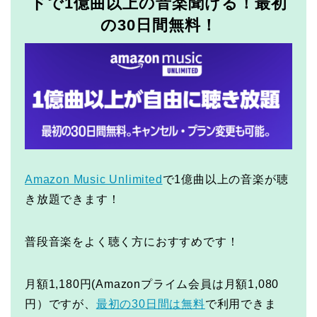
ドで1億曲以上の音楽聞ける！最初
の30日間無料！
Amazon Music Unlimited
で1億曲以上の音楽が聴
き放題できます！
普段音楽をよく聴く方におすすめです！
月額1,180円(Amazonプライム会員は月額1,080
円）ですが、
最初の30日間は無料
で利用できま