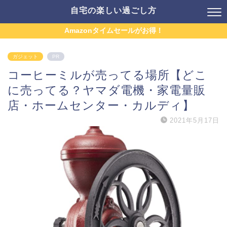
自宅の楽しい過ごし方
Amazonタイムセールがお得！
ガジェット
PR
コーヒーミルが売ってる場所【どこ
に売ってる？ヤマダ電機・家電量販
店・ホームセンター・カルディ】
2021年5月17日